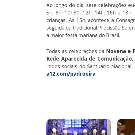
Ao longo do dia, sete celebrações euc
5h, 8h, 10h30, 12h, 14h, 16h e 18h.
crianças. Às 15h, acontece a Consag
seguida da tradicional Procissão Sol
a maior festa mariana do Brasil.
Todas as celebrações da
Novena e F
Rede Aparecida de Comunicação
,
redes sociais do Santuário Naciona
a12.com/padroeira