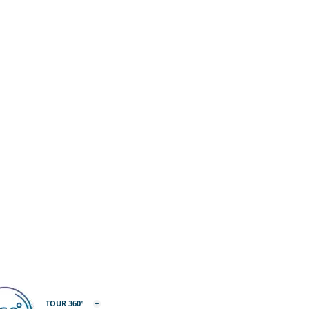
TOUR 360º