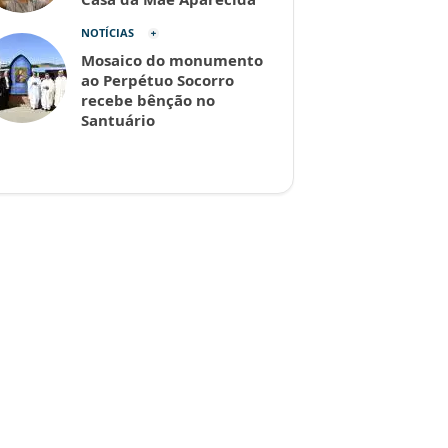
NOTÍCIAS
Mosaico do monumento
ao Perpétuo Socorro
recebe bênção no
Santuário