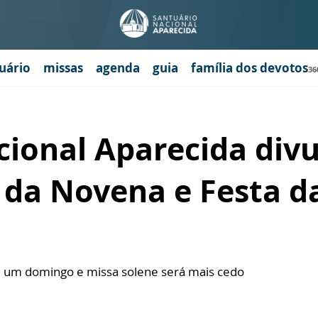
uário
missas
agenda
guia
família dos devotos
36
cional Aparecida divu
da Novena e Festa d
m um domingo e missa solene será mais cedo