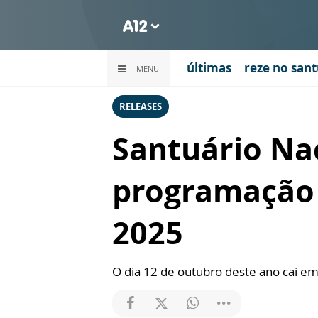
últimas
reze no sant
MENU
RELEASES
Santuário Na
programação 
2025
O dia 12 de outubro deste ano cai e