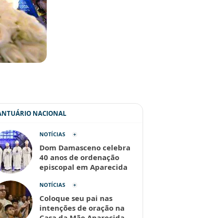
SANTUÁRIO NACIONAL
NOTÍCIAS
Dom Damasceno celebra
40 anos de ordenação
episcopal em Aparecida
NOTÍCIAS
Coloque seu pai nas
intenções de oração na
Casa da Mãe Aparecida