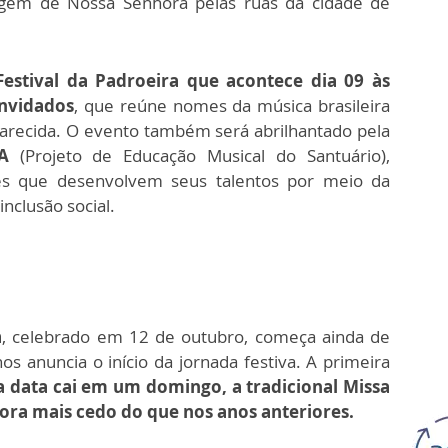
gem de Nossa Senhora pelas ruas da cidade de
Festival da Padroeira que acontece dia 09 às
onvidados
, que reúne nomes da música brasileira
ecida. O evento também será abrilhantado pela
A
(Projeto de Educação Musical do Santuário),
es que desenvolvem seus talentos por meio da
inclusão social.
a
, celebrado em 12 de outubro, começa ainda de
s anuncia o início da jornada festiva. A primeira
data cai em um domingo, a tradicional Missa
ora mais cedo do que nos anos anteriores.