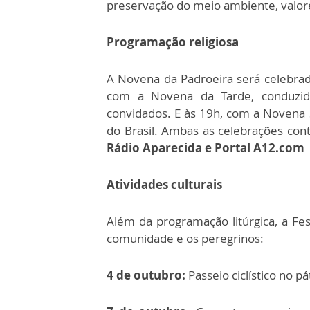
preservação do meio ambiente, valores
Programação religiosa
A Novena da Padroeira será celebrad
com a Novena da Tarde, conduzi
convidados. E às 19h, com a Novena S
do Brasil. Ambas as celebrações co
Rádio Aparecida e Portal A12.com
Atividades culturais
Além da programação litúrgica, a Fes
comunidade e os peregrinos:
4 de outubro:
Passeio ciclístico no pá