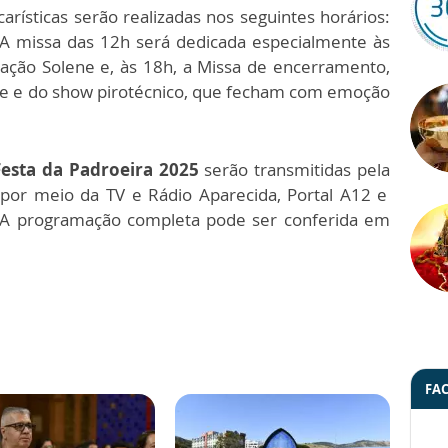
arísticas serão realizadas nos seguintes horários:
 A missa das 12h será dedicada especialmente às
ração Solene e, às 18h, a Missa de encerramento,
ene e do show pirotécnico, que fecham com emoção
esta da Padroeira 2025
serão transmitidas pela
 por meio da TV e Rádio Aparecida, Portal A12 e
l. A programação completa pode ser conferida em
FA