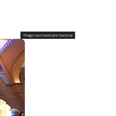
Thiago Leon/Santuário Nacional