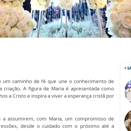
+ 
e um caminho de fé que une o conhecimento de
a criação. A figura de Maria é apresentada como
os a Cristo e inspira a viver a esperança cristã por
éis a assumirem, com Maria, um compromisso de
ressões, desde o cuidado com o próximo até a