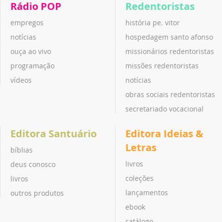
Rádio POP
Redentoristas
empregos
história pe. vitor
notícias
hospedagem santo afonso
ouça ao vivo
missionários redentoristas
programação
missões redentoristas
vídeos
notícias
obras sociais redentoristas
secretariado vocacional
Editora Santuário
Editora Ideias &
Letras
bíblias
livros
deus conosco
coleções
livros
lançamentos
outros produtos
ebook
catálogo