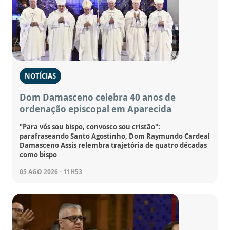
NOTÍCIAS
Dom Damasceno celebra 40 anos de
ordenação episcopal em Aparecida
"Para vós sou bispo, convosco sou cristão":
parafraseando Santo Agostinho, Dom Raymundo Cardeal
Damasceno Assis relembra trajetória de quatro décadas
como bispo
05 AGO 2026 - 11H53