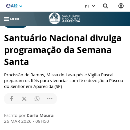
PT
MENU
RELEASES
Santuário Nacional divulga
programação da Semana
Santa
Procissão de Ramos, Missa do Lava-pés e Vigília Pascal
preparam os fiéis para vivenciar com fé e devoção a Páscoa
do Senhor em Aparecida (SP)
Escrito por
Carla Moura
26 MAR 2026 - 08H50