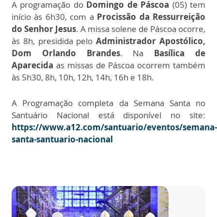
A programação do
Domingo de Páscoa
(05) tem
início às 6h30, com a
Procissão da Ressurreição
do Senhor Jesus
. A missa solene de Páscoa ocorre,
às 8h, presidida pelo
Administrador Apostólico,
Dom Orlando Brandes
. Na
Basílica de
Aparecida
as missas de Páscoa ocorrem também
às 5h30, 8h, 10h, 12h, 14h, 16h e 18h.
A Programação completa da Semana Santa no
Santuário Nacional está disponível no site:
https://www.a12.com/santuario/eventos/semana-
santa-santuario-nacional