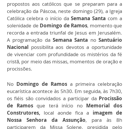
propostos aos católicos que se preparam para a
celebração da Páscoa, neste domingo (29), a Igreja
Católica celebra o início da
Semana Santa
com a
solenidade de
Domingo de Ramos
, momento que
recorda a entrada triunfal de Jesus em Jerusalém.
A programação da
Semana Santa
no
Santuário
Nacional
possibilita aos devotos a oportunidade
de vivenciar com profundidade os mistérios da fé
cristã, por meio das missas, momentos de oração e
procissões.
No
Domingo de Ramos
a primeira celebração
eucarística acontece às 5h30. Em seguida, às 7h30,
os fiéis são convidados a participar da
Procissão
de Ramos
que terá início no
Memorial dos
Construtores,
local aonde fica a
imagem de
Nossa Senhora da Assunção
, para às 8h
participarem da Missa Solene, presidida pelo