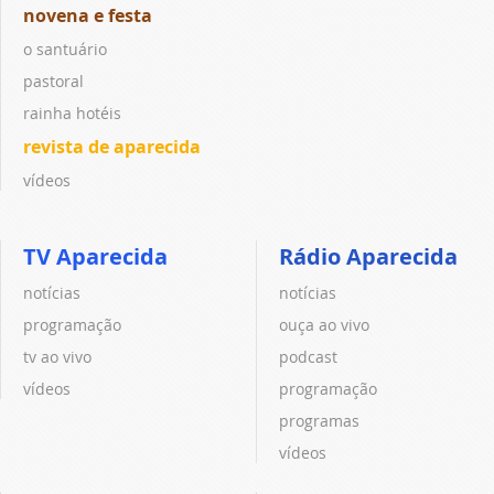
novena e festa
o santuário
pastoral
rainha hotéis
revista de aparecida
vídeos
TV Aparecida
Rádio Aparecida
notícias
notícias
programação
ouça ao vivo
tv ao vivo
podcast
vídeos
programação
programas
vídeos