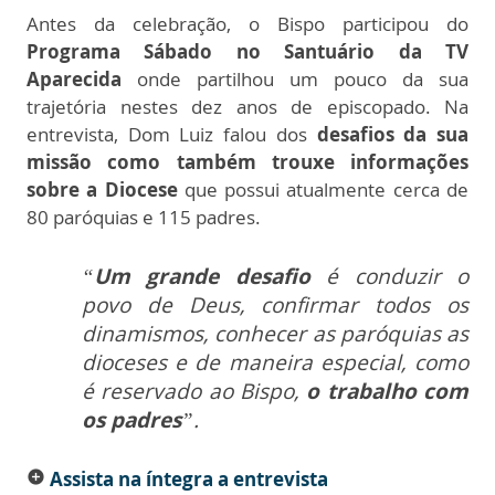
Antes da celebração, o Bispo participou do
Programa Sábado no Santuário da TV
Aparecida
onde partilhou um pouco da sua
trajetória nestes dez anos de episcopado. Na
entrevista, Dom Luiz falou dos
desafios da sua
missão como também trouxe informações
sobre a Diocese
que possui atualmente cerca de
80 paróquias e 115 padres.
“
Um grande desafio
é conduzir o
povo de Deus, confirmar todos os
dinamismos, conhecer as paróquias as
dioceses e de maneira especial, como
é reservado ao Bispo,
o trabalho com
os padres
”.
Assista na íntegra a entrevista
add_circle