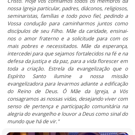
Cristo. Hoje vos confiamos todos os membros da
nossa Igreja particular, padres, diáconos, religiosos,
seminaristas, famílias e todo povo fiel, pedindo a
Vossa condução para caminharmos juntos como
discípulos de seu Filho. Mãe da caridade, ensinai-
nos o amor fraterno e a solicitude para com os
mais pobres e necessitados. Mãe da esperança,
intercedei para que sejamos fortalecidos na fé e na
defesa da justiça e da paz, para a vida florescer em
toda a criação. Estrela da evangelização que o
Espírito Santo ilumine a nossa missão
evangelizadora para levarmos adiante a edificação
do Reino de Deus. Ó Mãe da Igreja, a Vós
consagramos as nossas vidas, desejando viver com
senso de pertença e participação comunitária na
alegria do evangelho e louvor a Deus como sinal do
mundo que há de vir."