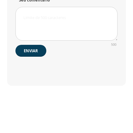
Seu comentário
500
ENVIAR