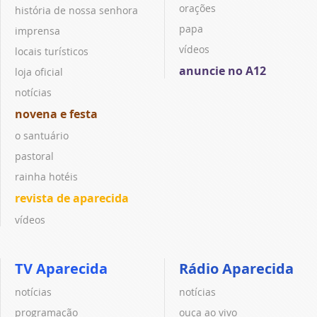
orações
história de nossa senhora
papa
imprensa
vídeos
locais turísticos
anuncie no A12
loja oficial
notícias
novena e festa
o santuário
pastoral
rainha hotéis
revista de aparecida
vídeos
TV Aparecida
Rádio Aparecida
notícias
notícias
programação
ouça ao vivo