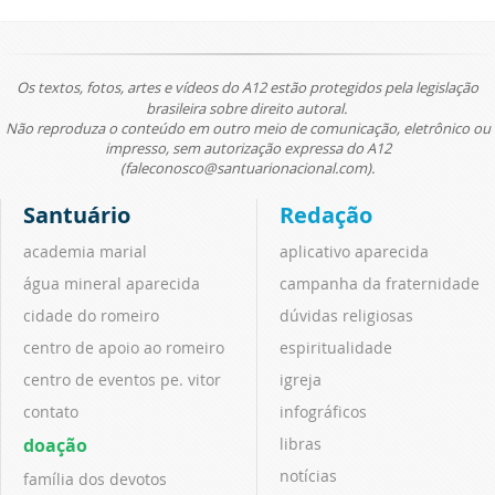
Os textos, fotos, artes e vídeos do A12 estão protegidos pela legislação
brasileira sobre direito autoral.
Não reproduza o conteúdo em outro meio de comunicação, eletrônico ou
impresso, sem autorização expressa do A12
(faleconosco@santuarionacional.com).
Santuário
Redação
academia marial
aplicativo aparecida
água mineral aparecida
campanha da fraternidade
cidade do romeiro
dúvidas religiosas
centro de apoio ao romeiro
espiritualidade
centro de eventos pe. vitor
igreja
contato
infográficos
doação
libras
notícias
família dos devotos