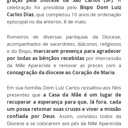
graças pela Diocese de São Carlos (SP)
. A
celebração foi presidida pelo
Bispo Dom Luiz
Carlos Dias
, que completou 10 anos de ordenação
episcopal no dia anterior, 8 de maio.
Romeiros de diversas paróquias da Diocese,
acompanhados de sacerdotes, diáconos, religiosos
e do Bispo,
marcaram presença para agradecer
por todas as bênçãos recebidas
por intercessão
da Mãe Aparecida e renovar as preces com a
consagração da diocese ao Coração de Maria
.
Em sua homilia, Dom Luiz Carlos ressaltou aos fiéis
presentes que
a Casa da Mãe é um lugar de
recuperar a esperança para que, lá fora, cada
um possa retomar suas cruzes e viver a missão
confiada por Deus
. Assim, convidou todos da
Diocese a se colocarem aos pés da Mãe Aparecida