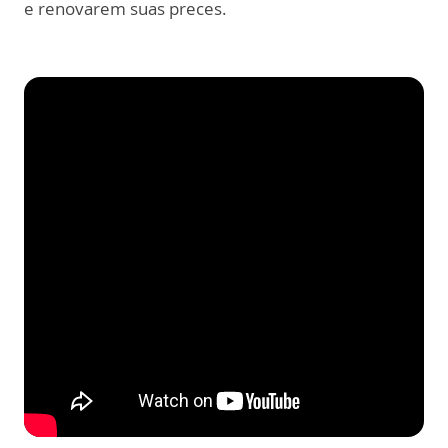
e renovarem suas preces.