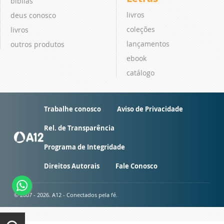
bíblias
livros
deus conosco
coleções
livros
lançamentos
outros produtos
ebook
catálogo
Trabalhe conosco
Aviso de Privacidade
Rel. de Transparência
Programa de Integridade
Direitos Autorais
Fale Conosco
© 2007 - 2026. A12 - Conectados pela fé.