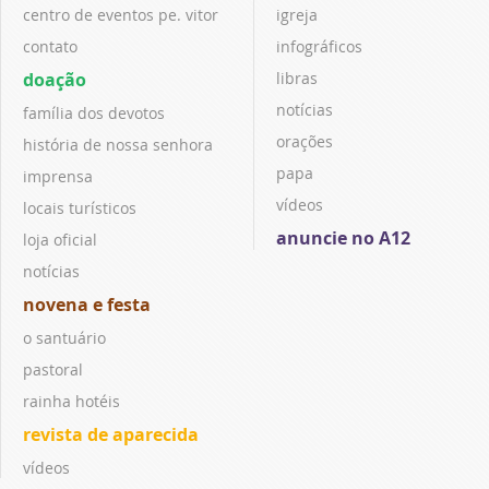
centro de eventos pe. vitor
igreja
contato
infográficos
doação
libras
notícias
família dos devotos
orações
história de nossa senhora
papa
imprensa
vídeos
locais turísticos
anuncie no A12
loja oficial
notícias
novena e festa
o santuário
pastoral
rainha hotéis
revista de aparecida
vídeos