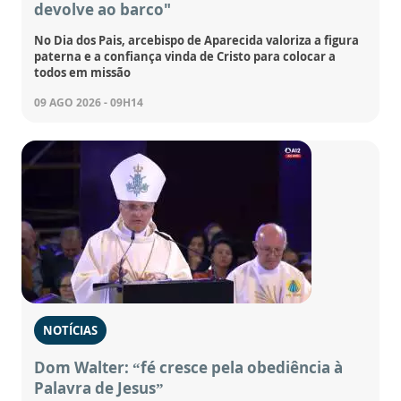
devolve ao barco"
No Dia dos Pais, arcebispo de Aparecida valoriza a figura
paterna e a confiança vinda de Cristo para colocar a
todos em missão
09 AGO 2026 - 09H14
NOTÍCIAS
Dom Walter: “fé cresce pela obediência à
Palavra de Jesus”