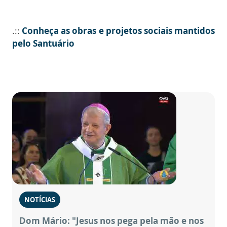
.::
Conheça as obras e projetos sociais mantidos
pelo Santuário
NOTÍCIAS
Dom Mário: "Jesus nos pega pela mão e nos