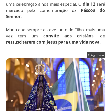
uma celebração ainda mais especial. O
dia 12
será
marcado pela comemoração da
Páscoa do
Senhor
.
Maria que sempre esteve junto do Filho, mais uma
vez tem um
convite aos cristãos
: de
ressuscitarem com Jesus para uma vida nova
.
Thiago Leon