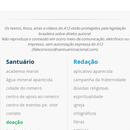
Os textos, fotos, artes e vídeos do A12 estão protegidos pela legislação
brasileira sobre direito autoral.
Não reproduza o conteúdo em outro meio de comunicação, eletrônico ou
impresso, sem autorização expressa do A12
(faleconosco@santuarionacional.com).
Santuário
Redação
academia marial
aplicativo aparecida
água mineral aparecida
campanha da fraternidade
cidade do romeiro
dúvidas religiosas
centro de apoio ao romeiro
espiritualidade
centro de eventos pe. vitor
igreja
contato
infográficos
doação
libras