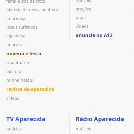
notícias
família dos devotos
orações
história de nossa senhora
papa
imprensa
vídeos
locais turísticos
anuncie no A12
loja oficial
notícias
novena e festa
o santuário
pastoral
rainha hotéis
revista de aparecida
vídeos
TV Aparecida
Rádio Aparecida
notícias
notícias