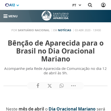
PT
MENU
POR
SANTUÁRIO NACIONAL
EM
NOTÍCIAS
03 ABR 2020 - 13H00
Bênção de Aparecida para o
Brasil no Dia Oracional
Mariano
Acompanhe pela Rede Aparecida de Comunicação no dia 12
de abril às 9h.
Neste
mês de abril
o
Dia Oracional Mariano
será