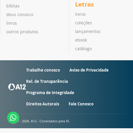
Letras
bíblias
livros
deus conosco
coleções
livros
lançamentos
outros produtos
ebook
catálogo
Trabalhe conosco
Aviso de Privacidade
Rel. de Transparência
Programa de Integridade
Direitos Autorais
Fale Conosco
© 2007 - 2026. A12 - Conectados pela fé.