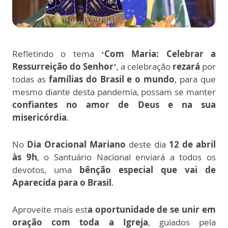
Refletindo o tem
a
‘Com Maria: Celebrar a
Ressurreição do Senhor’
, a celebração
rezará
por
todas as
famílias do Brasil e o mundo
, para que
mesmo diante desta pandemia, possam se manter
confiantes no amor de Deus e na sua
misericórdia
.
No
Dia Oracional Mariano
deste dia
12 de abril
às 9h
, o Santuário Nacional enviará a todos os
devotos, uma
bênção especial que vai de
Aparecida para o Brasil
.
Aproveite mais est
a oportunidade de se unir em
oração com toda a Igreja
, guiados pela