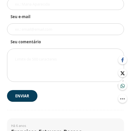
Seu e-mail
Seu comentário
500
ENVIAR
Há 6 anos