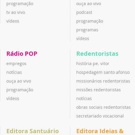
programação
ouça ao vivo
tv ao vivo
podcast
vídeos
programação
programas
vídeos
Rádio POP
Redentoristas
empregos
história pe. vitor
notícias
hospedagem santo afonso
ouça ao vivo
missionários redentoristas
programação
missões redentoristas
vídeos
notícias
obras sociais redentoristas
secretariado vocacional
Editora Santuário
Editora Ideias &