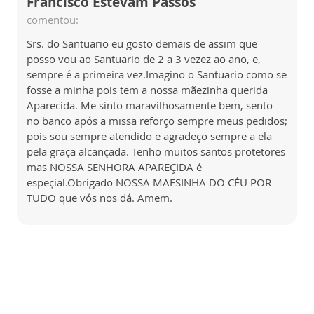
Francisco Estevam Passos
comentou:
Srs. do Santuario eu gosto demais de assim que
posso vou ao Santuario de 2 a 3 vezez ao ano, e,
sempre é a primeira vez.Imagino o Santuario como se
fosse a minha pois tem a nossa mãezinha querida
Aparecida. Me sinto maravilhosamente bem, sento
no banco após a missa reforço sempre meus pedidos;
pois sou sempre atendido e agradeço sempre a ela
pela graça alcançada. Tenho muitos santos protetores
mas NOSSA SENHORA APAREÇIDA é
espeçial.Obrigado NOSSA MAESINHA DO CÉU POR
TUDO que vós nos dá. Amem.