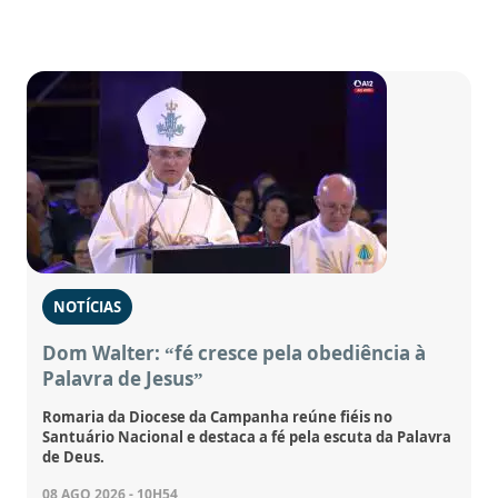
NOTÍCIAS
Dom Walter: “fé cresce pela obediência à
Palavra de Jesus”
Romaria da Diocese da Campanha reúne fiéis no
Santuário Nacional e destaca a fé pela escuta da Palavra
de Deus.
08 AGO 2026 - 10H54