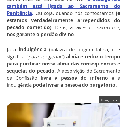
também está ligada ao Sacramento do
Penitência
.
Ou seja, quando nós confessamos
(e
estamos verdadeiramente arrependidos do
pecado cometido)
, Deus, através do sacerdote,
nos garante o perdão divino
.
Já a
indulgência
(palavra de origem latina, que
significa
“para ser gentil”
)
alivia e reduz o tempo
para purificar nossa alma das consequências e
sequelas do pecado
. A absolvição do Sacramento
da Confissão
livra a pessoa do inferno
e a
indulgência
pode livrar a pessoa do purgatório.
Thiago Leon