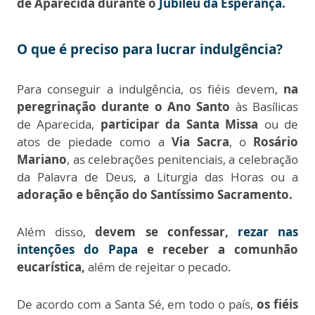
de Aparecida durante o
Jubileu da Esperança.
O que é preciso para lucrar indulgência?
Para conseguir a indulgência, os fiéis devem,
na
peregrinação durante o Ano Santo
às Basílicas
de Aparecida,
participar da Santa Missa
ou de
atos de piedade como a
Via Sacra
, o
Rosário
Mariano
, as celebrações penitenciais, a celebração
da Palavra de Deus, a Liturgia das Horas ou a
adoração e bênção do Santíssimo Sacramento.
Além disso,
devem se confessar,
rezar nas
intenções do Papa
e receber a comunhão
eucarística,
além de rejeitar o pecado.
De acordo com a Santa Sé, em todo o país,
os fiéis