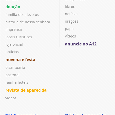
doação
libras
notícias
família dos devotos
orações
história de nossa senhora
papa
imprensa
vídeos
locais turísticos
anuncie no A12
loja oficial
notícias
novena e festa
o santuário
pastoral
rainha hotéis
revista de aparecida
vídeos