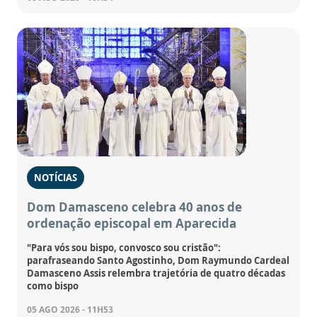
NOTÍCIAS
Dom Damasceno celebra 40 anos de
ordenação episcopal em Aparecida
"Para vós sou bispo, convosco sou cristão":
parafraseando Santo Agostinho, Dom Raymundo Cardeal
Damasceno Assis relembra trajetória de quatro décadas
como bispo
05 AGO 2026 - 11H53