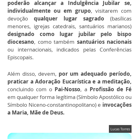
poderão alcançar a Indulgência Jubilar se,
individualmente ou em grupo
, visitarem com
devoção
qualquer lugar sagrado
(basílicas
menores, igrejas catedrais, santuários marianos)
designado como lugar jubilar pelo bispo
diocesano
, como também
santuários nacionais
ou internacionais, indicados pelas Conferências
Episcopais.
Além disso, devem,
por um adequado período,
praticar a Adoração Eucarística e a meditação,
concluindo com o
Pai-Nosso
, a
Profissão de Fé
em qualquer forma legítima (Símbolo Apostólico ou
Símbolo Niceno-constantinopolitano) e
invocações
a Maria, Mãe de Deus.
Lucas Torres