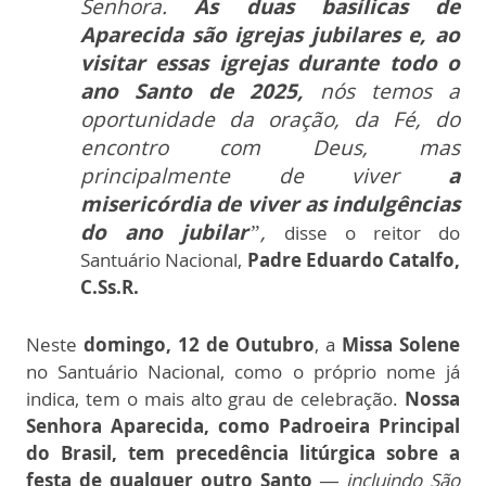
Senhora.
As duas basílicas de
Aparecida são igrejas jubilares e, ao
visitar essas igrejas durante todo o
ano Santo de 2025,
nós temos a
oportunidade da oração, da Fé, do
encontro com Deus, mas
principalmente de viver
a
misericórdia de viver as indulgências
do ano jubilar
”,
disse o reitor do
Santuário Nacional,
Padre Eduardo Catalfo,
C.Ss.R.
Neste
domingo, 12 de Outubro
, a
Missa Solene
no Santuário Nacional, como o próprio nome já
indica, tem o mais alto grau de celebração.
Nossa
Senhora Aparecida, como Padroeira Principal
do Brasil, tem precedência litúrgica sobre a
festa de qualquer outro Santo —
incluindo São