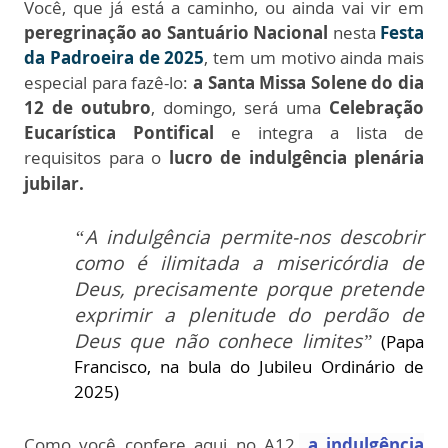
Você, que já está a caminho, ou ainda vai vir em
peregrinação ao Santuário Nacional
nesta
Festa
da Padroeira de 2025
, tem um motivo ainda mais
especial para fazê-lo:
a Santa Missa Solene do dia
12 de outubro
, domingo, será uma
Celebração
Eucarística Pontifical
e integra a lista de
requisitos para o
lucro de indulgência plenária
jubilar.
“A indulgência permite-nos descobrir
como é ilimitada a misericórdia de
Deus, precisamente porque pretende
exprimir a plenitude do perdão de
Deus que não conhece limites”
(Papa
Francisco, na bula do Jubileu Ordinário de
2025)
Como você confere aqui no A12,
a indulgência