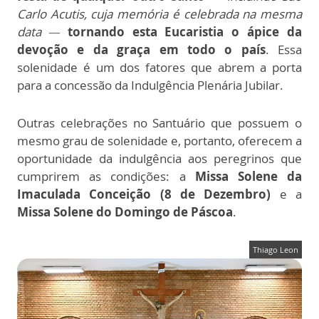
Carlo Acutis, cuja memória é celebrada na mesma
data —
tornando esta Eucaristia o ápice da
devoção e da graça em todo o país
. Essa
solenidade é um dos fatores que abrem a porta
para a concessão da Indulgência Plenária Jubilar.
Outras celebrações no Santuário que possuem o
mesmo grau de solenidade e, portanto, oferecem a
oportunidade da indulgência aos peregrinos que
cumprirem as condições: a
Missa Solene da
Imaculada Conceição (8 de Dezembro)
e a
Missa Solene do Domingo de Páscoa
.
Thiago Leon