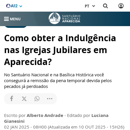
PT
MENU
NOTÍCIAS
Como obter a Indulgência
nas Igrejas Jubilares em
Aparecida?
No Santuário Nacional e na Basílica Histórica você
conseguirá a remissão da pena temporal devida pelos
pecados já perdoados
Escrito por
Alberto Andrade
- Editado por
Luciana
Gianesini
02 JAN 2025 - 08H00 (Atualizada em 10 OUT 2025 - 15H26)