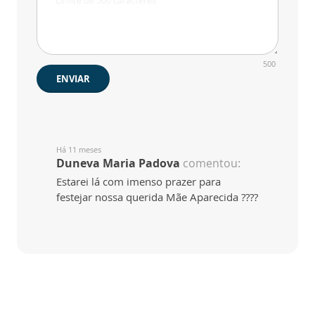
500
ENVIAR
Há 11 meses
Duneva Maria Padova
comentou:
Estarei lá com imenso prazer para
festejar nossa querida Mãe Aparecida ????