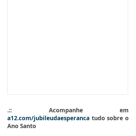
.:: Acompanhe em
a12.com/jubileudaesper
anca
tudo sobre o
Ano Santo