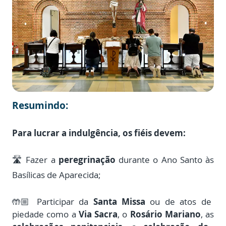
Resumindo:
Para lucrar a indulgência, os fiéis devem:
🛣️ Fazer a
peregrinação
durante o Ano Santo às
Basílicas de Aparecida;
🤲🏼 Participar da
Santa Missa
ou de atos de
piedade como a
Via Sacra
, o
Rosário Mariano
, as