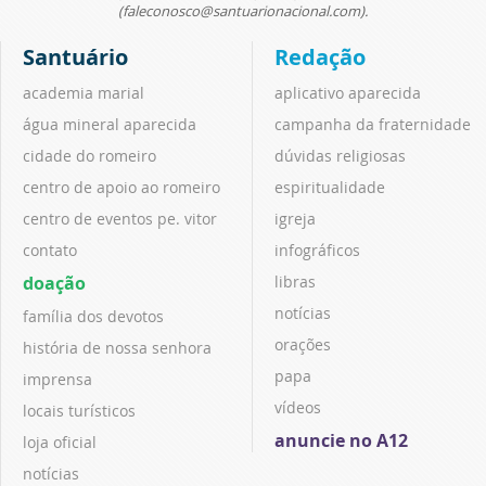
(faleconosco@santuarionacional.com).
Santuário
Redação
academia marial
aplicativo aparecida
água mineral aparecida
campanha da fraternidade
cidade do romeiro
dúvidas religiosas
centro de apoio ao romeiro
espiritualidade
centro de eventos pe. vitor
igreja
contato
infográficos
doação
libras
notícias
família dos devotos
orações
história de nossa senhora
papa
imprensa
vídeos
locais turísticos
anuncie no A12
loja oficial
notícias