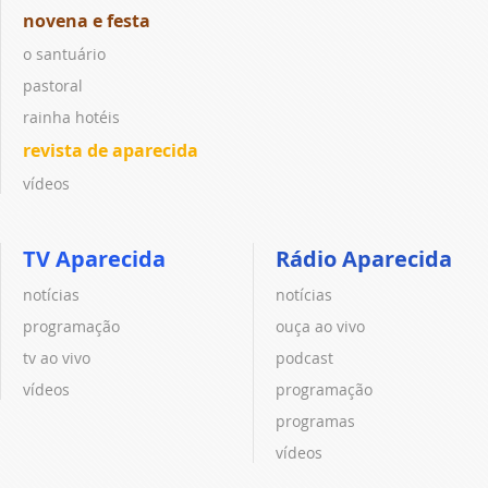
novena e festa
o santuário
pastoral
rainha hotéis
revista de aparecida
vídeos
TV Aparecida
Rádio Aparecida
notícias
notícias
programação
ouça ao vivo
tv ao vivo
podcast
vídeos
programação
programas
vídeos