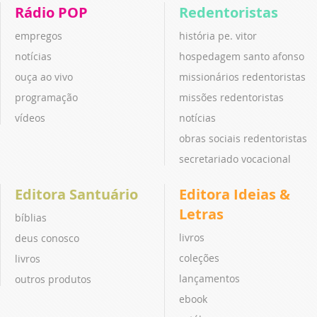
Rádio POP
Redentoristas
empregos
história pe. vitor
notícias
hospedagem santo afonso
ouça ao vivo
missionários redentoristas
programação
missões redentoristas
vídeos
notícias
obras sociais redentoristas
secretariado vocacional
Editora Santuário
Editora Ideias &
Letras
bíblias
livros
deus conosco
coleções
livros
lançamentos
outros produtos
ebook