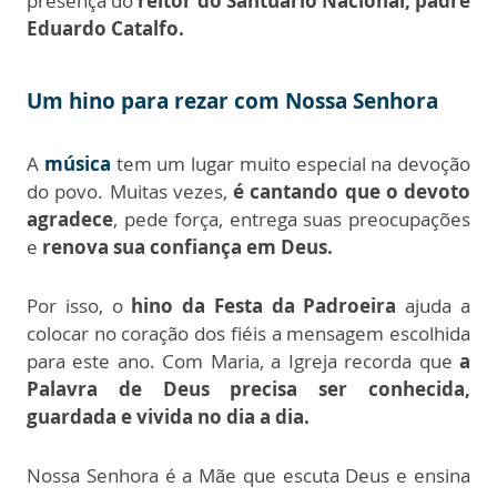
presença do
reitor do Santuário Nacional, padre
Eduardo Catalfo.
Um hino para rezar com Nossa Senhora
A
música
tem um lugar muito especial na devoção
do povo. Muitas vezes,
é cantando que o devoto
agradece
, pede força, entrega suas preocupações
e
renova sua confiança em Deus.
Por isso, o
hino da Festa da Padroeira
ajuda a
colocar no coração dos fiéis a mensagem escolhida
para este ano. Com Maria, a Igreja recorda que
a
Palavra de Deus precisa ser conhecida,
guardada e vivida no dia a dia.
Nossa Senhora é a Mãe que escuta Deus e ensina