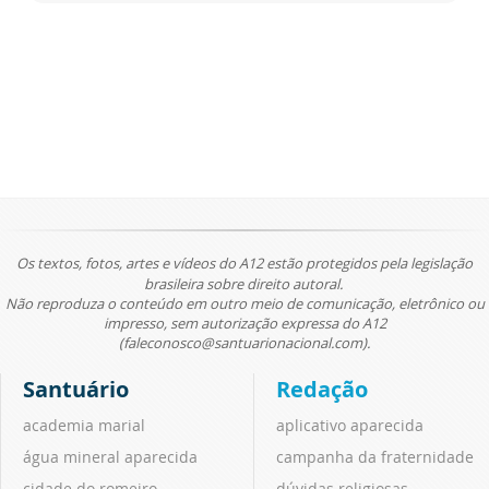
Os textos, fotos, artes e vídeos do A12 estão protegidos pela legislação
brasileira sobre direito autoral.
Não reproduza o conteúdo em outro meio de comunicação, eletrônico ou
impresso, sem autorização expressa do A12
(faleconosco@santuarionacional.com).
Santuário
Redação
academia marial
aplicativo aparecida
água mineral aparecida
campanha da fraternidade
cidade do romeiro
dúvidas religiosas