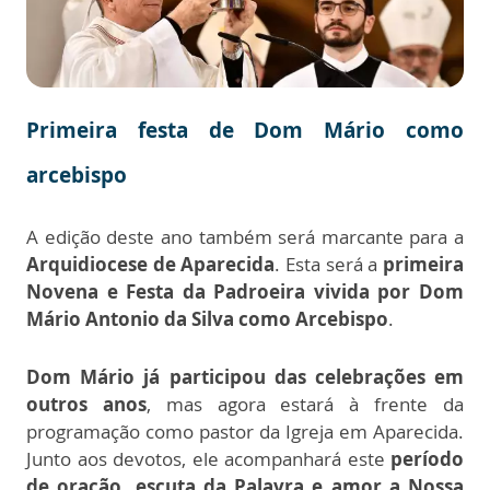
Primeira festa de Dom Mário como
arcebispo
A edição deste ano também será marcante para a
Arquidiocese de Aparecida
. Esta será a
primeira
Novena e Festa da Padroeira vivida por Dom
Mário Antonio da Silva como Arcebispo
.
Dom Mário já participou das celebrações em
outros anos
, mas agora estará à frente da
programação como pastor da Igreja em Aparecida.
Junto aos devotos, ele acompanhará este
período
de oração, escuta da Palavra e amor a Nossa