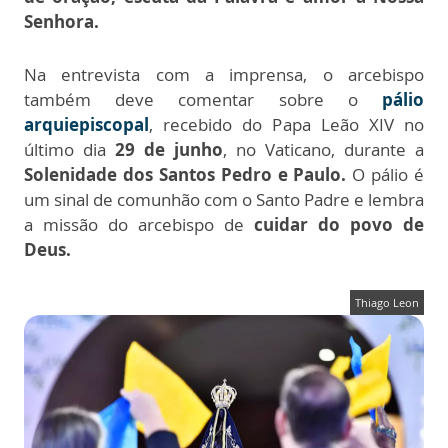
Senhora.
Na entrevista com a imprensa, o arcebispo
também deve comentar sobre o
pálio
arquiepiscopal
, recebido do Papa Leão XIV no
último dia
29 de junho
, no Vaticano, durante a
Solenidade dos Santos Pedro e Paulo.
O pálio é
um sinal de comunhão com o Santo Padre e lembra
a missão do arcebispo de
cuidar do povo de
Deus.
Thiago Leon