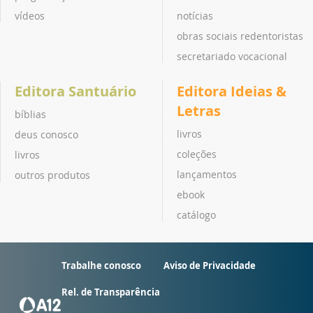
vídeos
notícias
obras sociais redentoristas
secretariado vocacional
Editora Santuário
Editora Ideias &
Letras
bíblias
livros
deus conosco
coleções
livros
lançamentos
outros produtos
ebook
catálogo
Trabalhe conosco
Aviso de Privacidade
Rel. de Transparência