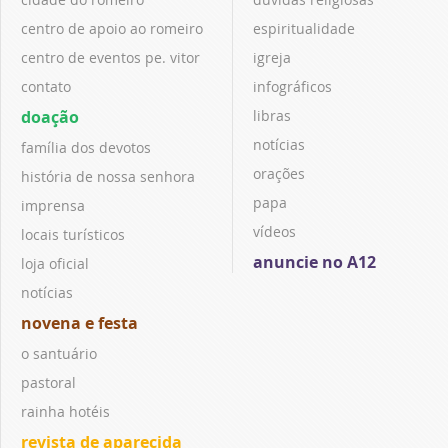
centro de apoio ao romeiro
espiritualidade
centro de eventos pe. vitor
igreja
contato
infográficos
doação
libras
notícias
família dos devotos
orações
história de nossa senhora
papa
imprensa
vídeos
locais turísticos
anuncie no A12
loja oficial
notícias
novena e festa
o santuário
pastoral
rainha hotéis
revista de aparecida