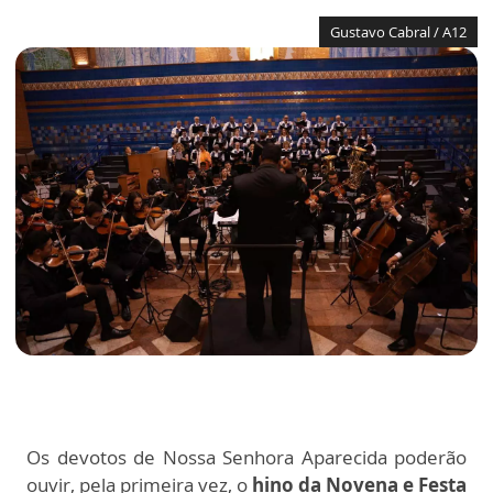
Gustavo Cabral / A12
Os devotos de Nossa Senhora Aparecida poderão
ouvir, pela primeira vez, o
hino da Novena e Festa