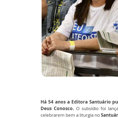
Há 54 anos a Editora Santuário pu
Deus Conosco.
O
subsídio foi
lanç
celebrarem bem a liturgia no
Santuár