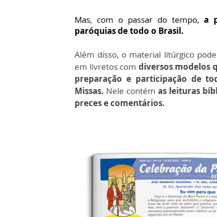
Mas, com o passar do tempo,
a 
paróquias de todo o Brasil.
Além disso, o material litúrgico pod
em livretos com
diversos modelos q
preparação e participação de to
Missas.
Nele contém
as leituras bíb
preces e comentários.