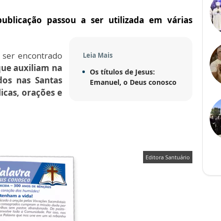
publicação passou a ser utilizada em várias
e ser encontrado
Leia Mais
ue auxiliam na
Os títulos de Jesus:
dos nas Santas
Emanuel, o Deus conosco
licas, orações e
Editora Santuário