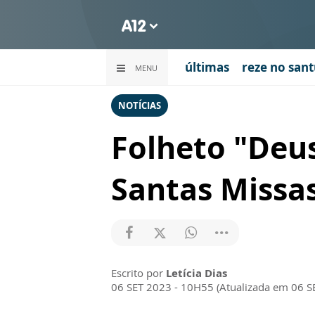
últimas
reze no sant
MENU
NOTÍCIAS
Folheto "Deus
Santas Missa
Escrito por
Letícia Dias
06 SET 2023 - 10H55 (Atualizada em 06 S