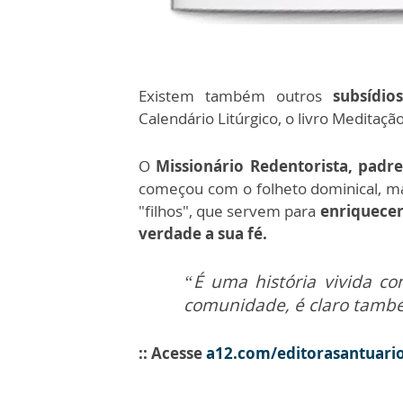
Existem também outros
subsídi
Calendário Litúrgico, o livro Meditação 
O
Missionário Redentorista, padr
começou com o folheto dominical, m
"filhos", que servem para
enriquecer
verdade a sua fé.
“É uma história vivida c
comunidade, é claro també
:: Acesse
a12.com/editorasantuari