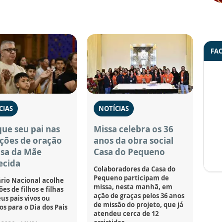
FA
CIAS
NOTÍCIAS
ue seu pai nas
Missa celebra os 36
ções de oração
anos da obra social
asa da Mãe
Casa do Pequeno
ecida
Colaboradores da Casa do
Pequeno participam de
rio Nacional acolhe
missa, nesta manhã, em
es de filhos e filhas
ação de graças pelos 36 anos
us pais vivos ou
de missão do projeto, que já
os para o Dia dos Pais
atendeu cerca de 12