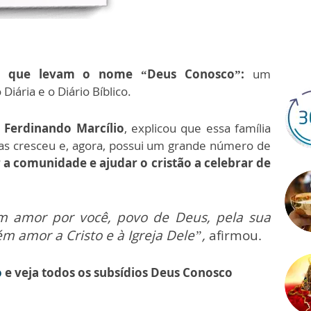
os que levam o nome “Deus Conosco”:
um
Diária e o Diário Bíblico.
e Ferdinando Marcílio
, explicou que essa família
as cresceu e, agora, possui um grande número de
 a comunidade e ajudar o cristão a celebrar de
om amor por você, povo de Deus, pela sua
m amor a Cristo e à Igreja Dele”,
afirmou.
o
e veja todos os subsídios Deus Conosco