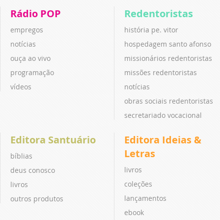
Rádio POP
Redentoristas
empregos
história pe. vitor
notícias
hospedagem santo afonso
ouça ao vivo
missionários redentoristas
programação
missões redentoristas
vídeos
notícias
obras sociais redentoristas
secretariado vocacional
Editora Santuário
Editora Ideias &
Letras
bíblias
livros
deus conosco
coleções
livros
lançamentos
outros produtos
ebook