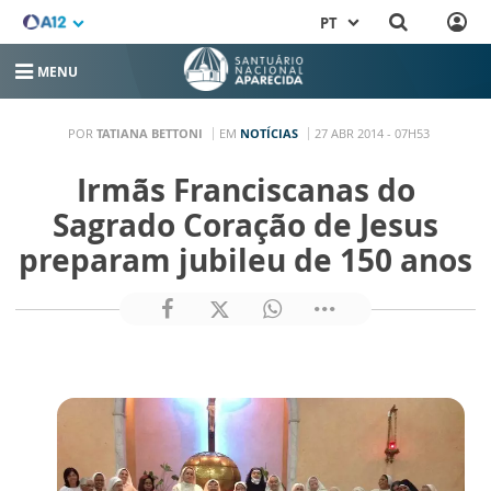
PT
MENU
POR
TATIANA BETTONI
EM
NOTÍCIAS
27 ABR 2014 - 07H53
Irmãs Franciscanas do
Sagrado Coração de Jesus
preparam jubileu de 150 anos