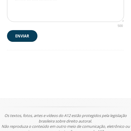
500
ENVIAR
Os textos, fotos, artes e vídeos do A12 estão protegidos pela legislação
brasileira sobre direito autoral.
Não reproduza o conteúdo em outro meio de comunicação, eletrônico ou