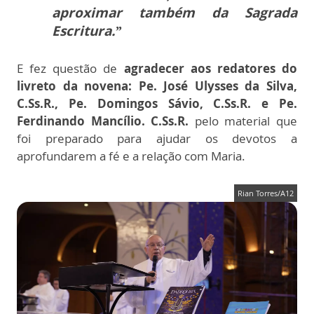
aproximar também da Sagrada
Escritura.”
E fez questão de
agradecer aos redatores do
livreto da novena: Pe. José Ulysses da Silva,
C.Ss.R., Pe. Domingos Sávio, C.Ss.R. e Pe.
Ferdinando Mancílio. C.Ss.R.
pelo material que
foi preparado para ajudar os devotos a
aprofundarem a fé e a relação com Maria.
Rian Torres/A12