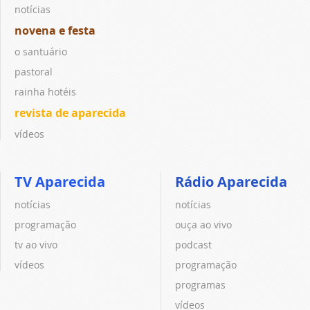
notícias
novena e festa
o santuário
pastoral
rainha hotéis
revista de aparecida
vídeos
TV Aparecida
Rádio Aparecida
notícias
notícias
programação
ouça ao vivo
tv ao vivo
podcast
vídeos
programação
programas
vídeos