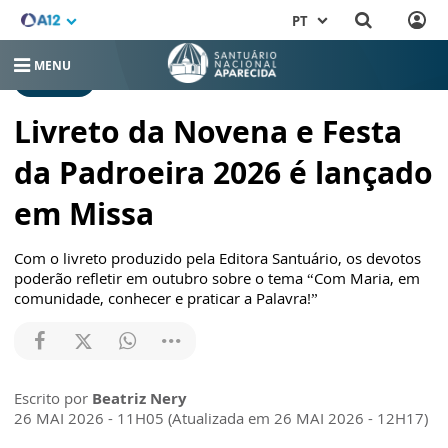
PT
MENU
NOTÍCIAS
Livreto da Novena e Festa
da Padroeira 2026 é lançado
em Missa
Com o livreto produzido pela Editora Santuário, os devotos
poderão refletir em outubro sobre o tema “Com Maria, em
comunidade, conhecer e praticar a Palavra!”
Escrito por
Beatriz Nery
26 MAI 2026 - 11H05 (Atualizada em 26 MAI 2026 - 12H17)