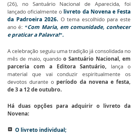
(26), no Santuário Nacional de Aparecida, foi
lançado oficialmente o
livreto da Novena e Festa
da Padroeira 2026.
O tema escolhido para este
ano é:
“Com Maria, em comunidade, conhecer
e praticar a Palavra!”.
A celebração seguiu uma tradição já consolidada no
mês de maio, quando
o Santuário Nacional, em
parceria com a
Editora Santuário,
lança o
material que vai conduzir espiritualmente os
devotos durante o
período da novena e festa
,
de
3 a 12 de outubro.
Há duas opções para adquirir o livreto da
Novena:
O livreto individual;
add_box