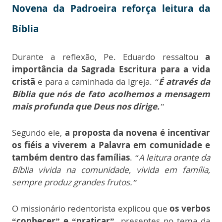
Novena da Padroeira reforça leitura da
Bíblia
Durante a reflexão, Pe. Eduardo ressaltou
a
importância da Sagrada Escritura para a vida
cristã
e para a caminhada da Igreja.
“
É através da
Bíblia que nós de fato acolhemos a mensagem
mais profunda que Deus nos dirige.
”
Segundo ele,
a proposta da novena é incentivar
os fiéis a viverem a Palavra em comunidade e
também dentro das famílias
.
“A leitura orante da
Bíblia vivida na comunidade, vivida em família,
sempre produz grandes frutos.”
O missionário redentorista explicou que
os verbos
“conhecer” e “praticar”,
presentes no tema da