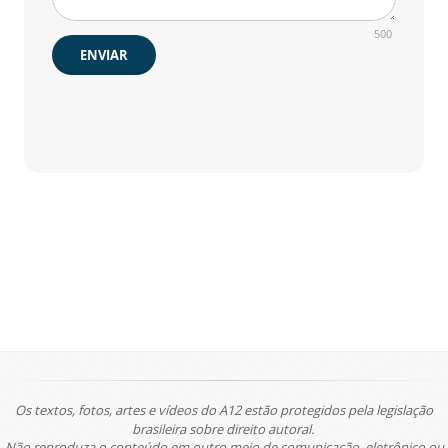
500
ENVIAR
Os textos, fotos, artes e vídeos do A12 estão protegidos pela legislação
brasileira sobre direito autoral.
Não reproduza o conteúdo em outro meio de comunicação, eletrônico ou