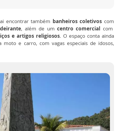
ai encontrar também
banheiros coletivos
com
adeirante
, além de um
centro comercial
com
ços e artigos religiosos
. O espaço conta ainda
 moto e carro, com vagas especiais de idosos,