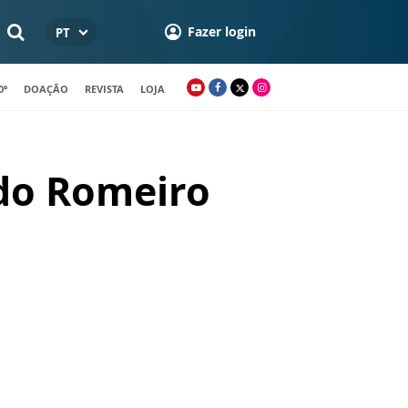
Fazer login
PT
0º
DOAÇÃO
REVISTA
LOJA
 do Romeiro