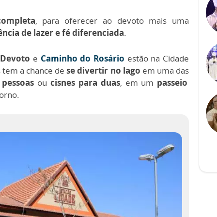
completa
, para oferecer ao devoto mais uma
cia de lazer e fé diferenciada
.
 Devoto
e
Caminho do Rosário
estão na Cidade
s tem a chance de
se divertir no lago
em uma das
 pessoas
ou
cisnes para duas
, em um
passeio
orno.