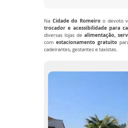
Na
Cidade do Romeiro
o devoto v
trocador e acessibilidade para c
diversas lojas de
alimentação, servi
com
estacionamento gratuito
para
cadeirantes, gestantes e taxistas.