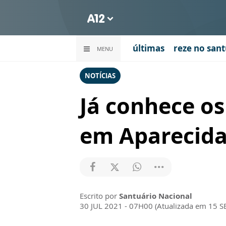
últimas
reze no sant
MENU
NOTÍCIAS
Já conhece os
em Aparecida
Escrito por
Santuário Nacional
30 JUL 2021 - 07H00 (Atualizada em 15 S