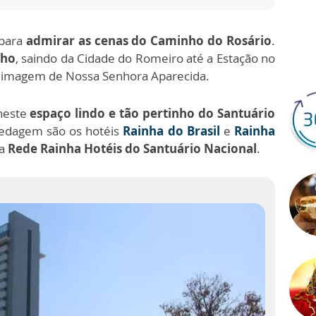
para
admirar as cenas do Caminho do Rosário
.
lho
, saindo da Cidade do Romeiro até a Estação no
da imagem de Nossa Senhora Aparecida.
neste
espaço lindo e tão pertinho do Santuário
pedagem são os hotéis
Rainha do Brasil
e
Rainha
 a
Rede Rainha Hotéis do Santuário Nacional
.