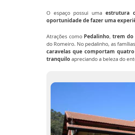
O espaço possui uma
estrutura 
oportunidade de fazer uma experiên
Atrações como
Pedalinho
,
trem do
do Romeiro. No pedalinho, as família
caravelas que comportam quatro
tranquilo
apreciando a beleza do ent