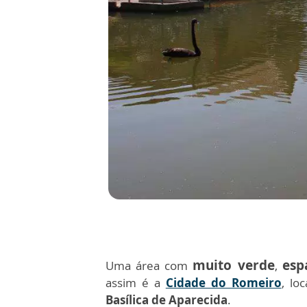
m
uito verde
esp
Uma área com
,
assim é a
Cidade do Romeiro
, lo
Basílica de Aparecida
.