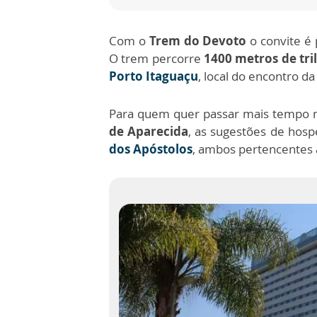
Com o
Trem do Devoto
o convite é 
O trem percorre
1400 metros de tri
Porto Itaguaçu
, local do encontro 
Para quem quer passar mais tempo 
de Aparecida
, as sugestões de hos
dos Apóstolos
, ambos pertencentes