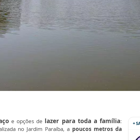
aço
lazer para toda a família
e opções de
:
+ 
calizada no Jardim Paraíba, a
poucos metros da