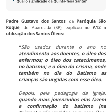
Qual o significado da Quinta-feira Santa?
Padre Gustavo dos Santos
, da
Paróquia São
Roque
, de Aparecida (SP), explicou ao
A12
a
utilização dos Santos Óleos:
“São usados durante o ano
n
o
atendimento aos doentes, o óleo dos
enfermos; o óleo dos catecúmenos,
no batismo; e o óleo do crisma, onde
também no dia do Batismo as
crianças são ungidas com esse óleo.
Depois, pela pedagogia da Igreja,
quando mais jovenzinhos elas fazem
a confirmação do batismo [na