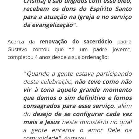
Crisma] e são ungidos com esse óleo,
recebem os dons do Espírito Santo
para a atuação na Igreja e no serviço
da evangelização
”.
Acerca da
renovação do sacerdócio
padre
Gustavo contou que “é um padre jovem”,
completou 4 anos desde a sua ordenação:
“Quando a gente estava participando
desta celebração,
não teve como não
vir à tona aquele grande momento
que demos o sim definitivo e
fomos
consagrados para esse serviço
, além
do
desejo de se configurar cada vez
mais a Jesus
neste ministério no qual
a gente encarna o amor Dele na
comunidade”,
destacou.