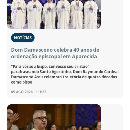
NOTÍCIAS
Dom Damasceno celebra 40 anos de
ordenação episcopal em Aparecida
"Para vós sou bispo, convosco sou cristão":
parafraseando Santo Agostinho, Dom Raymundo Cardeal
Damasceno Assis relembra trajetória de quatro décadas
como bispo
05 AGO 2026 - 11H53