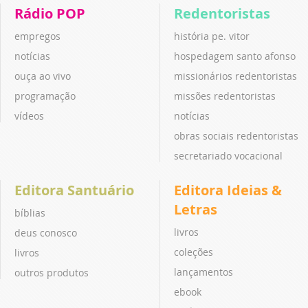
Rádio POP
Redentoristas
empregos
história pe. vitor
notícias
hospedagem santo afonso
ouça ao vivo
missionários redentoristas
programação
missões redentoristas
vídeos
notícias
obras sociais redentoristas
secretariado vocacional
Editora Santuário
Editora Ideias &
Letras
bíblias
livros
deus conosco
coleções
livros
lançamentos
outros produtos
ebook