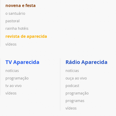
novena e festa
o santuário
pastoral
rainha hotéis
revista de aparecida
vídeos
TV Aparecida
Rádio Aparecida
notícias
notícias
programação
ouça ao vivo
tv ao vivo
podcast
vídeos
programação
programas
vídeos