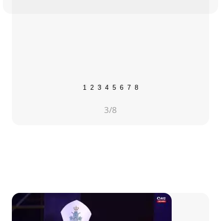
1
2
3
4
5
6
7
8
3
/8