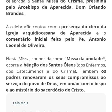
celebrada a
Santa Missa do Crisma, presidida
pelo Arcebispo de Aparecida, Dom Orlando
Brandes.
A celebração contou com a
presença do clero da
Igreja arquidiocesana de Aparecida
e o
comentário inicial feito pelo Pe. Antonio
Leonel de Oliveira.
Nesta Missa, conhecida como
"Missa da unidade”
,
ocorre a
bênção dos Santos Óleos
(dos Enfermos,
dos Catecúmenos e do Crisma). Também
os
padres renovaram os seus compromissos ao
serviço do povo de Deus, em união com o bispo
e ao mistério do sacerdócio de Cristo.
Leia Mais