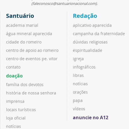
(faleconosco@santuarionacional.com).
Santuário
Redação
academia marial
aplicativo aparecida
água mineral aparecida
campanha da fraternidade
cidade do romeiro
dúvidas religiosas
centro de apoio ao romeiro
espiritualidade
centro de eventos pe. vitor
igreja
contato
infográficos
doação
libras
notícias
família dos devotos
orações
história de nossa senhora
papa
imprensa
vídeos
locais turísticos
anuncie no A12
loja oficial
notícias