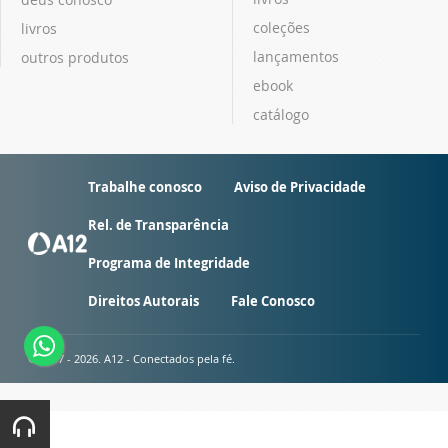
coleções
livros
lançamentos
outros produtos
ebook
catálogo
Trabalhe conosco
Aviso de Privacidade
Rel. de Transparência
Programa de Integridade
Direitos Autorais
Fale Conosco
© 2007 - 2026. A12 - Conectados pela fé.