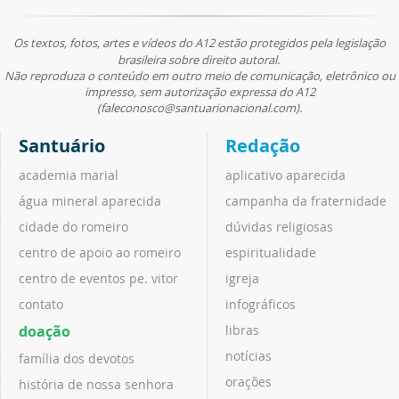
Os textos, fotos, artes e vídeos do A12 estão protegidos pela legislação
brasileira sobre direito autoral.
Não reproduza o conteúdo em outro meio de comunicação, eletrônico ou
impresso, sem autorização expressa do A12
(faleconosco@santuarionacional.com).
Santuário
Redação
academia marial
aplicativo aparecida
água mineral aparecida
campanha da fraternidade
cidade do romeiro
dúvidas religiosas
centro de apoio ao romeiro
espiritualidade
centro de eventos pe. vitor
igreja
contato
infográficos
doação
libras
notícias
família dos devotos
orações
história de nossa senhora