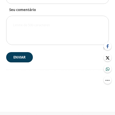
Seu comentário
500
ENVIAR