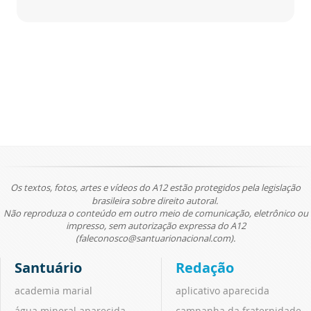
Os textos, fotos, artes e vídeos do A12 estão protegidos pela legislação
brasileira sobre direito autoral.
Não reproduza o conteúdo em outro meio de comunicação, eletrônico ou
impresso, sem autorização expressa do A12
(faleconosco@santuarionacional.com).
Santuário
Redação
academia marial
aplicativo aparecida
água mineral aparecida
campanha da fraternidade