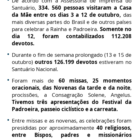
De acordo com a Assessoria de Imprensa do
Santuário,
334. 560 pessoas visitaram a Casa
da Mãe entre os dias 3 a 12 de outubro,
das
mais diversas partes do Brasil e de outros países
para celebrar a Rainha e Padroeira.
Somente no
dia 12, foram contabilizados
112.208
devotos.
Durante o fim de semana prolongado (13 e 15 de
outubro)
outros 126.199 devotos
estiveram no
Santuário Nacional.
Foram mais de
60 missas, 25 momentos
oracionais, das Novenas da tarde e da noite
,
procissões, a Consagração Solene, Angelus.
Tivemos três apresentações do Festival da
Padroeira, passeio ciclístico e a carreata.
Entre missas e as novenas, as celebrações foram
presididas por aproximadamente
40 religiosos,
entre Bispos, padres e missionários