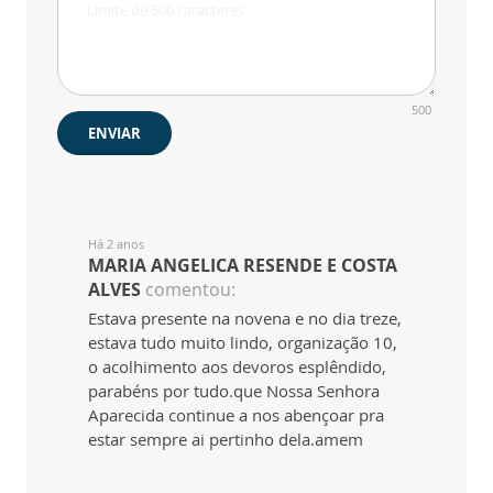
500
ENVIAR
Há 2 anos
MARIA ANGELICA RESENDE E COSTA
ALVES
comentou:
Estava presente na novena e no dia treze,
estava tudo muito lindo, organização 10,
o acolhimento aos devoros esplêndido,
parabéns por tudo.que Nossa Senhora
Aparecida continue a nos abençoar pra
estar sempre ai pertinho dela.amem