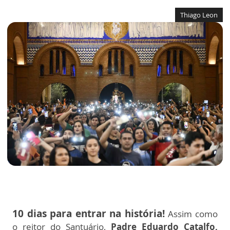
Thiago Leon
10 dias para entrar na história!
Assim como
o reitor do Santuário,
Padre Eduardo Catalfo,