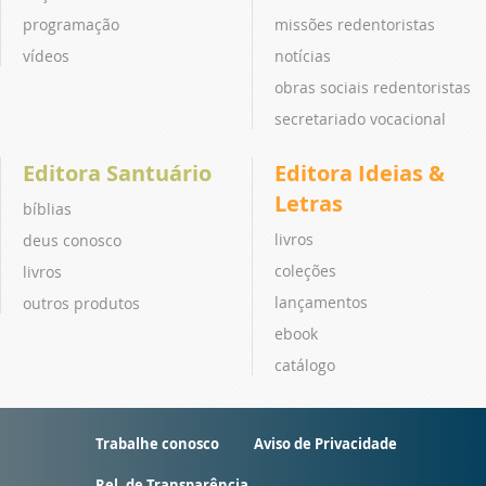
programação
missões redentoristas
vídeos
notícias
obras sociais redentoristas
secretariado vocacional
Editora Santuário
Editora Ideias &
Letras
bíblias
livros
deus conosco
coleções
livros
lançamentos
outros produtos
ebook
catálogo
Trabalhe conosco
Aviso de Privacidade
Rel. de Transparência