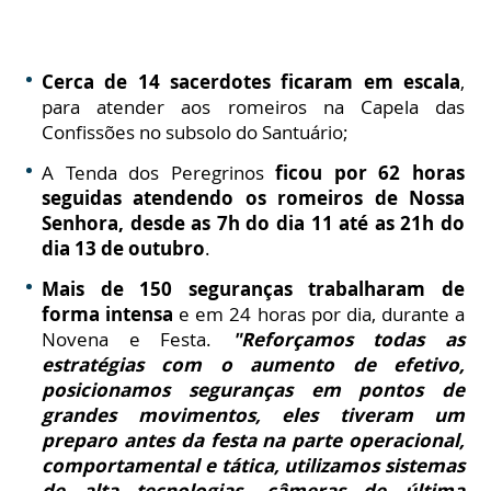
Cerca de 14 sacerdotes ficaram em escala
,
para atender aos romeiros na Capela das
Confissões no subsolo do Santuário;
A Tenda dos Peregrinos
ficou por 62 horas
seguidas atendendo os romeiros de Nossa
Senhora, desde as 7h do dia 11 até as 21h do
dia 13 de outubro
.
Mais de 150 seguranças trabalharam de
forma intensa
e em 24 horas por dia, durante a
Novena e Festa.
"Reforçamos todas as
estratégias com o aumento de efetivo,
posicionamos seguranças em pontos de
grandes movimentos, eles tiveram um
preparo antes da festa na parte operacional,
comportamental e tática, utilizamos sistemas
de alta tecnologias, câmeras de última