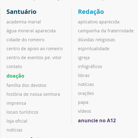
Santuário
Redação
academia marial
aplicativo aparecida
água mineral aparecida
campanha da fraternidade
cidade do romeiro
dúvidas religiosas
centro de apoio ao romeiro
espiritualidade
centro de eventos pe. vitor
igreja
contato
infográficos
doação
libras
notícias
família dos devotos
orações
história de nossa senhora
papa
imprensa
vídeos
locais turísticos
anuncie no A12
loja oficial
notícias