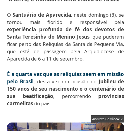
O
Santuário de Aparecida
, neste domingo (8), se
tornou mais florido e responsável pela
experiência profunda de fé dos devotos de
Santa Teresinha do Menino Jesus
, que puderam
ficar perto das Relíquias da Santa da Pequena Via,
que está de passagem pela Arquidiocese de
Aparecida de 6 a 11 de setembro.
É a quarta vez que as relíquias saem em missão
pelo Brasil
, desta vez em ocasião do
Jubileu de
150 anos de seu nascimento e o centenário de
sua beatificação
, percorrendo
províncias
carmelitas
do país.
Andreza Galvão/A12