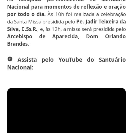
Nacional para momentos de reflexão e oração
por todo o dia.
Às 10h foi realizada a celebração
da Santa Missa presidida pelo
Pe. Jadir Teixeira da
Silva, C.Ss.R.
, e, às 12h, a missa será presidida pelo
Arcebispo de Aparecida, Dom Orlando
Brandes.
Assista pelo YouTube do Santuário
play_circle_filled
Nacional: