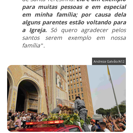
para muitas pessoas e em especial
em minha família
; po
r causa dela
alguns parentes estão voltando para
a Igreja.
Só quero agradecer pelos
santos serem exemplo em nossa
família”.
Andreza Galvão/A12