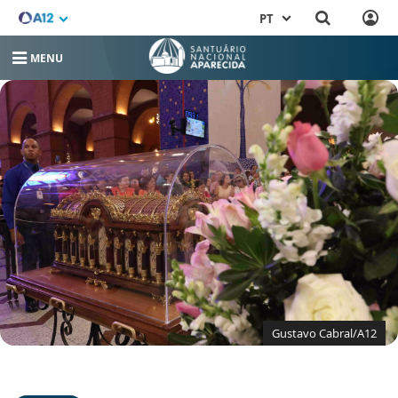
PT
MENU
Gustavo Cabral/A12