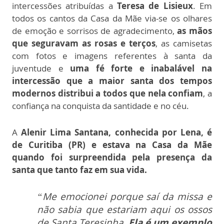
intercessões atribuídas a
Teresa de Lisieux
. Em
todos os cantos da Casa da Mãe via-se os olhares
de emoção e sorrisos de agradecimento,
as mãos
que seguravam as rosas e terços
, as camisetas
com fotos e imagens referentes à santa da
juventude e
uma fé forte e inabalável na
intercessão que a maior santa dos tempos
modernos distribui a todos que nela confiam
, a
confiança na conquista da santidade e no céu.
A
Alenir Lima Santana, conhecida por Lena, é
de Curitiba (PR) e estava na Casa da Mãe
quando foi surpreendida pela presença da
santa que tanto faz em sua vida.
“Me emocionei porque saí da missa e
não sabia que estariam aqui os ossos
de Santa Teresinha.
Ela é um exemplo