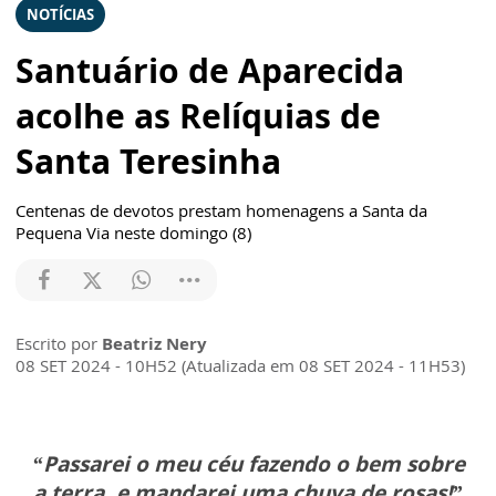
NOTÍCIAS
Santuário de Aparecida
acolhe as Relíquias de
Santa Teresinha
Centenas de devotos prestam homenagens a Santa da
Pequena Via neste domingo (8)
Escrito por
Beatriz Nery
08 SET 2024 - 10H52 (Atualizada em 08 SET 2024 - 11H53)
“Passarei o meu céu fazendo o bem sobre
a terra, e mandarei uma chuva de rosas!”