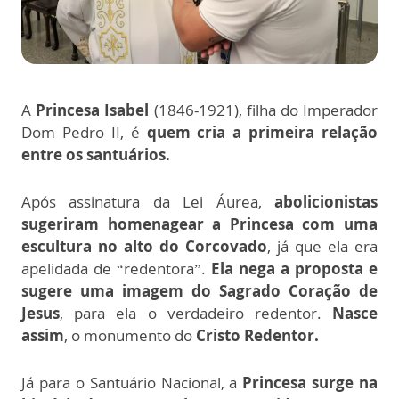
A
Princesa Isabel
(1846-1921), filha do Imperador
Dom Pedro II, é
quem cria a primeira relação
entre os santuários.
Após assinatura da Lei Áurea,
abolicionistas
sugeriram homenagear a Princesa com uma
escultura no alto do Corcovado
, já que ela era
apelidada de “redentora”.
Ela nega a proposta e
sugere uma imagem do Sagrado Coração de
Jesus
, para ela o verdadeiro redentor.
Nasce
assim
, o monumento do
Cristo Redentor.
Já para o Santuário Nacional, a
Princesa surge na