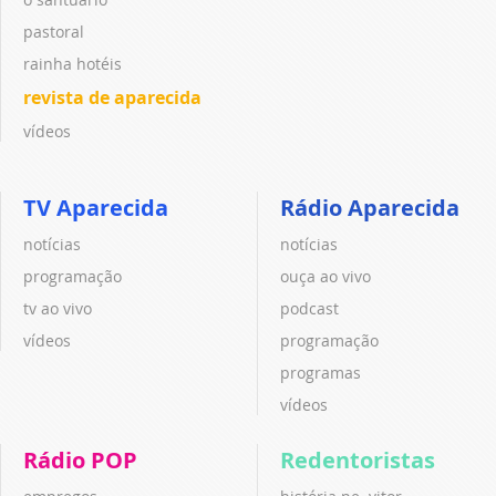
pastoral
rainha hotéis
revista de aparecida
vídeos
TV Aparecida
Rádio Aparecida
notícias
notícias
programação
ouça ao vivo
tv ao vivo
podcast
vídeos
programação
programas
vídeos
Rádio POP
Redentoristas