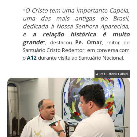
O Cristo tem uma importante Capela,
“
uma das mais antigas do Brasil,
dedicada à Nossa Senhora Aparecida,
e
a relação histórica é muito
grande
”, destacou
Pe. Omar
, reitor do
Santuário Cristo Redentor, em conversa com
o
A12
durante visita ao Santuário Nacional.
A12/ Gustavo Cabral