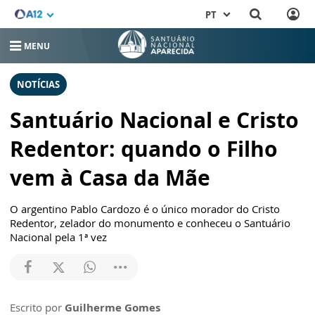
PT
MENU
NOTÍCIAS
Santuário Nacional e Cristo
Redentor: quando o Filho
vem à Casa da Mãe
O argentino Pablo Cardozo é o único morador do Cristo
Redentor, zelador do monumento e conheceu o Santuário
Nacional pela 1ª vez
Escrito por
Guilherme Gomes