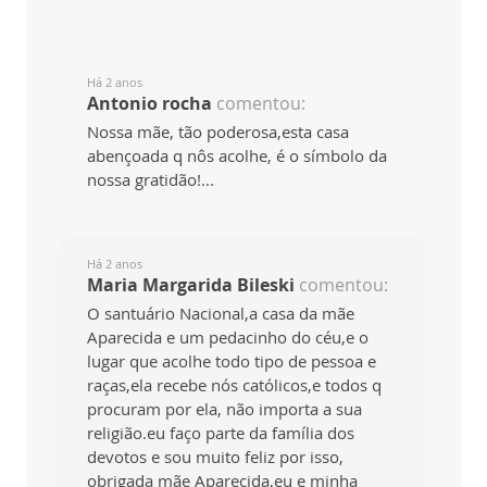
Há 2 anos
Antonio rocha
comentou:
Nossa mãe, tão poderosa,esta casa
abençoada q nôs acolhe, é o símbolo da
nossa gratidão!...
Há 2 anos
Maria Margarida Bileski
comentou:
O santuário Nacional,a casa da mãe
Aparecida e um pedacinho do céu,e o
lugar que acolhe todo tipo de pessoa e
raças,ela recebe nós católicos,e todos q
procuram por ela, não importa a sua
religião.eu faço parte da família dos
devotos e sou muito feliz por isso,
obrigada mãe Aparecida,eu e minha