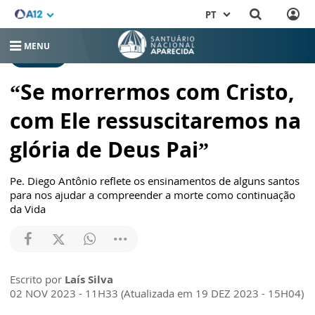
PT
MENU
NOTÍCIAS
“Se morrermos com Cristo,
com Ele ressuscitaremos na
glória de Deus Pai”
Pe. Diego Antônio reflete os ensinamentos de alguns santos
para nos ajudar a compreender a morte como continuação
da Vida
Escrito por
Laís Silva
02 NOV 2023 - 11H33 (Atualizada em 19 DEZ 2023 - 15H04)