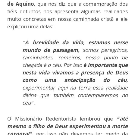
de Aquino
, que nos diz que a comemoração dos
fiéis defuntos nos apresenta algumas realidades
muito concretas em nossa caminhada cristã e ele
explicou uma delas:
“
A brevidade da vida,
estamos nesse
mundo de passagem,
somos peregrinos,
caminhantes, romeiros, nosso ponto de
chegada é o céu. Por isso
é importante que
nesta vida vivamos a presença de Deus
como uma antecipação do céu
,
experimentar aqui na terra essa realidade
divina que também contemplaremos no
céu”.
O Missionário Redentorista lembrou que
“até
mesmo o filho de Deus experimentou a morte
corporal”,
por isso não devemos ter medo da