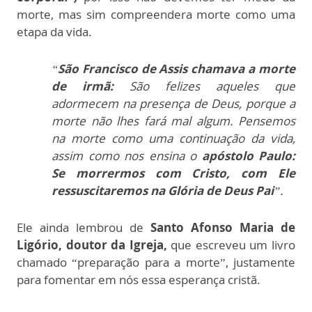
morte, mas sim compreendera morte como uma
etapa da vida.
“
São Francisco de Assis chamava a morte
de irmã:
São felizes aqueles que
adormecem na presença de Deus, porque a
morte não lhes fará mal algum. Pensemos
na morte como uma continuação da vida,
assim como nos ensina o
apóstolo Paulo:
Se morrermos com Cristo, com Ele
ressuscitaremos na Glória de Deus Pai
”.
Ele ainda lembrou de
Santo Afonso Maria de
Ligório, doutor da Igreja,
que escreveu um livro
chamado “preparação para a morte”, justamente
para fomentar em nós essa esperança cristã.