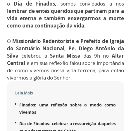
o
Dia de Finados,
somos convidados a nos
lembrar de entes queridos que partiram para a
vida eterna e também enxergarmos a morte
como uma continuação da vida.
O
Missionário Redentorista e Prefeito de Igreja
do Santuário Nacional, Pe. Diego Antônio da
Silva
celebrou a
Santa Missa
das 9h no
Altar
Central
e em sua reflexão falou sobre importância
de como vivemos nossa vida terrena, para então
vivermos a glória do Senhor.
Leia Mais
Finados: uma reflexão sobre o modo como
vivemos
Dia de Finados: celebrar a ressureição daqueles
que adormeceram no Cristo