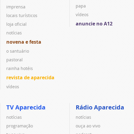
papa
imprensa
vídeos
locais turísticos
anuncie no A12
loja oficial
notícias
novena e festa
o santuário
pastoral
rainha hotéis
revista de aparecida
vídeos
TV Aparecida
Rádio Aparecida
notícias
notícias
programação
ouça ao vivo