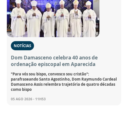
NOTÍCIAS
Dom Damasceno celebra 40 anos de
ordenação episcopal em Aparecida
"Para vós sou bispo, convosco sou cristão":
parafraseando Santo Agostinho, Dom Raymundo Cardeal
Damasceno Assis relembra trajetória de quatro décadas
como bispo
05 AGO 2026 - 11H53