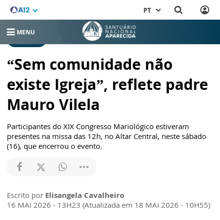
PT
MENU
NOTÍCIAS
“Sem comunidade não
existe Igreja”, reflete padre
Mauro Vilela
Participantes do XIX Congresso Mariológico estiveram
presentes na missa das 12h, no Altar Central, neste sábado
(16), que encerrou o evento.
Escrito por
Elisangela Cavalheiro
16 MAI 2026 - 13H23 (Atualizada em 18 MAI 2026 - 10H55)