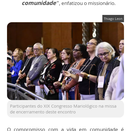
comunidade
”
, enfatizou o missionário.
Thiago Leon
Participantes do XIX Congresso Mariológico na missa
de encerramento deste encontro
O compromisso com a vida em comunidade é