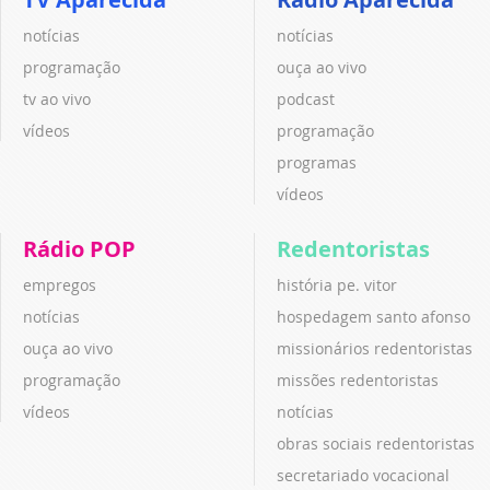
notícias
notícias
programação
ouça ao vivo
tv ao vivo
podcast
vídeos
programação
programas
vídeos
Rádio POP
Redentoristas
empregos
história pe. vitor
notícias
hospedagem santo afonso
ouça ao vivo
missionários redentoristas
programação
missões redentoristas
vídeos
notícias
obras sociais redentoristas
secretariado vocacional