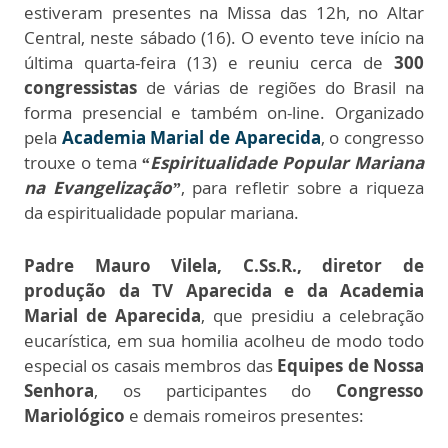
estiveram presentes na Missa das 12h, no Altar
Central, neste sábado (16). O evento teve início na
última quarta-feira (13) e reuniu cerca de
300
congressistas
de várias de regiões do Brasil na
forma presencial e também on-line. Organizado
pela
Academia Marial de Aparecida
, o congresso
trouxe o tema
“Espiritualidade Popular Mariana
na Evangelização”
, para refletir sobre a riqueza
da espiritualidade popular mariana.
Padre Mauro Vilela, C.Ss.R., diretor de
produção da TV Aparecida e da Academia
Marial de Aparecida
, que presidiu a celebração
eucarística, em sua homilia acolheu de modo todo
especial os casais membros das
Equipes de Nossa
Senhora
, os participantes do
Congresso
Mariológico
e demais romeiros presentes: