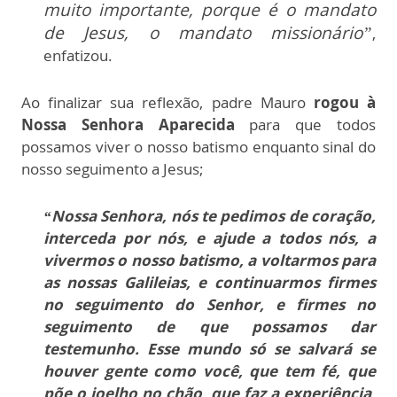
muito importante, porque é o mandato
de Jesus, o mandato missionário”
,
enfatizou.
Ao finalizar sua reflexão, padre Mauro
rogou à
Nossa Senhora Aparecida
para que todos
possamos viver o nosso batismo enquanto sinal do
nosso seguimento a Jesus;
“Nossa Senhora, nós te pedimos de coração,
interceda por nós, e ajude a todos nós, a
vivermos o nosso batismo, a voltarmos para
as nossas Galileias, e continuarmos firmes
no seguimento do Senhor, e firmes no
seguimento de que possamos dar
testemunho. Esse mundo só se salvará se
houver gente como você, que tem fé, que
põe o joelho no chão, que faz a experiência,