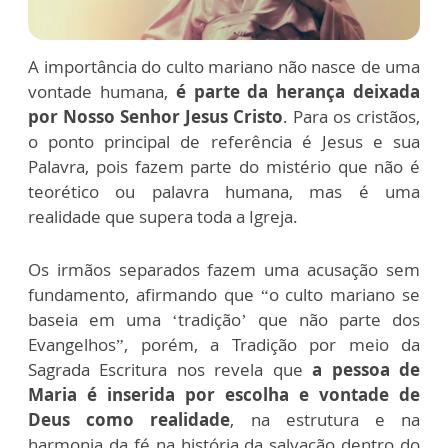
A importância do culto mariano não nasce de uma
vontade humana,
é parte da herança deixada
por Nosso Senhor Jesus Cristo
. Para os cristãos,
o ponto principal de referência é Jesus e sua
Palavra, pois fazem parte do mistério que não é
teorético ou palavra humana, mas é uma
realidade que supera toda a Igreja.
Os irmãos separados fazem uma acusação sem
fundamento, afirmando que “o culto mariano se
baseia em uma ‘tradição’ que não parte dos
Evangelhos”, porém, a Tradição por meio da
Sagrada Escritura nos revela que
a pessoa de
Maria é inserida por escolha e vontade de
Deus como realidade
, na estrutura e na
harmonia da fé na história da salvação dentro do