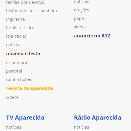
notícias
família dos devotos
orações
história de nossa senhora
papa
imprensa
vídeos
locais turísticos
anuncie no A12
loja oficial
notícias
novena e festa
o santuário
pastoral
rainha hotéis
revista de aparecida
vídeos
TV Aparecida
Rádio Aparecida
notícias
notícias