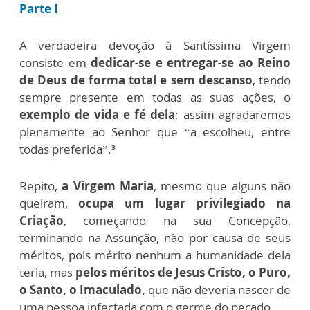
Parte
I
A verdadeira devoção à Santíssima Virgem
consiste em
dedicar-se e entregar-se ao Reino
de Deus de forma total e sem descanso
, tendo
sempre presente em todas as suas ações, o
exemplo de vida e fé dela
; assim agradaremos
plenamente ao Senhor que “a escolheu, entre
todas preferida”.³
Repito,
a Virgem Maria
, mesmo que alguns não
queiram,
ocupa um lugar privilegiado na
Criação
, começando na sua Concepção,
terminando na Assunção, não por causa de seus
méritos, pois mérito nenhum a humanidade dela
teria, mas
pelos méritos de Jesus Cristo, o Puro,
o Santo, o Imaculado,
que não deveria nascer de
uma pessoa infectada com o germe do pecado.