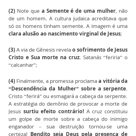
(2)
Note que
a Semente é de uma mulher
, não
de um homem. A cultura judaica acreditava que
só os homens tinham semente. A imagem é uma
clara alusão ao nascimento virginal de Jesus
;
(3)
A via de Gênesis revela
o sofrimento de Jesus
Cristo e Sua morte na cruz
. Satanás “feriria” o
“calcanhar”;
(4)
Finalmente, a promessa proclama
a vitória da
“Descendência da Mulher” sobre a serpente
.
Cristo “ferirá” ou esmagará a cabeça da serpente.
A estratégia do demônio de provocar a morte de
Jesus
surtiu efeito contrário!
A cruz constituiu
um golpe de morte sobre a cabeça do inimigo
enganador – sua destruição tornou-se uma
certeza!
Bendito seja Deus pela presença de