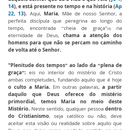
14
), e está presente no tempo e na história (
Ap
22, 13
).
Aqui,
Maria
, Mãe de nosso Senhor, a
perfeita discípula que peregrina ao longo do
tempo, encontrada “cheia de graça”
na
(4)
eternidade de Deus,
chama a atenção dos
homens para que não se percam no caminho
de volta até o Senhor.
"Plenitude dos tempos” ao lado da “plena de
graça”:
eis no interior do mistério de Cristo
ambas completudes, fundando aquilo que é hoje
o culto a Maria.
Em outras palavras,
a partir
daquilo que Deus oferece do mistério
primordial, temos Maria no meio deste
Mistério.
Neste sentido, qualquer pessoa
dentro
do Cristianismo
, seja católico ou não, deve
aceitar esta visão ou realidade sobre aquilo que