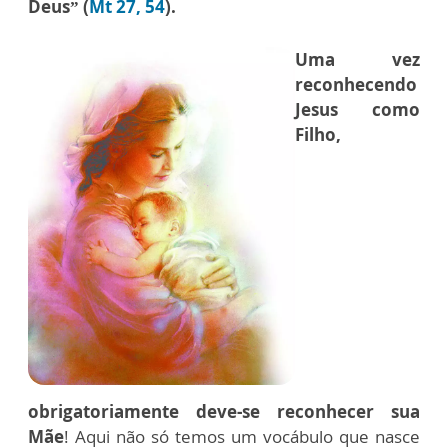
Deus” (
Mt 27, 54
).
Uma vez
reconhecendo
Jesus como
Filho,
obrigatoriamente deve-se reconhecer sua
Mãe
! Aqui não só temos um vocábulo que nasce