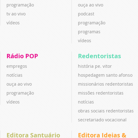
programação
ouça ao vivo
tv ao vivo
podcast
vídeos
programação
programas
vídeos
Rádio POP
Redentoristas
empregos
história pe. vitor
notícias
hospedagem santo afonso
ouça ao vivo
missionários redentoristas
programação
missões redentoristas
vídeos
notícias
obras sociais redentoristas
secretariado vocacional
Editora Santuário
Editora Ideias &