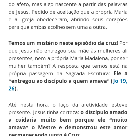
do afeto, mas algo nascente a partir das palavras
de Jesus. Pedido de aceitação que a própria Maria
e a Igreja obedeceram, abrindo seus corações
para que ambas acolhessem uma a outra.
Temos um mistério neste episódio da cruz!
Por
que Jesus não entregou sua mãe às mulheres ali
presentes, nem a própria Maria Madalena, por ser
mulher também? A resposta que temos está na
própria passagem da Sagrada Escritura:
Ele a
“entregou ao discípulo a quem amava” (
Jo 19,
26
).
Até nesta hora, o laço da afetividade esteve
presente. Jesus tinha certeza:
o discípulo amado
a cuidaria muito bem porque ele “muito
amava” o Mestre e demonstrou este amor
permanecendo junto à Cruz.