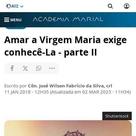
MENU
ARTIGOS
Amar a Virgem Maria exige
conhecê-La - parte II
Escrito por
Côn. José Wilson Fabrício da Silva, crl
11 JAN 2018 - 12H35 (Atualizada em 02 MAR 2023 - 11H34)
Shutterstock