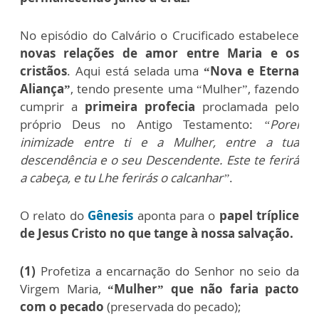
No episódio do Calvário o Crucificado estabelece
novas relações de amor entre Maria e os
cristãos
. Aqui está selada uma
“Nova e Eterna
Aliança”
, tendo presente uma “Mulher”, fazendo
cumprir a
primeira profecia
proclamada pelo
próprio Deus no Antigo Testamento:
“Porei
inimizade entre ti e a Mulher, entre a tua
descendência e o seu Descendente. Este te ferirá
a cabeça, e tu Lhe ferirás o calcanhar”
.
O relato do
Gênesis
aponta para o
papel tríplice
de Jesus Cristo no que tange à nossa salvação.
(1)
Profetiza a encarnação do Senhor no seio da
Virgem Maria,
“Mulher” que não faria pacto
com o pecado
(preservada do pecado);