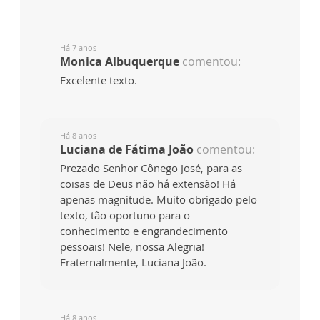
Há 7 anos
Monica Albuquerque
comentou:
Excelente texto.
Há 8 anos
Luciana de Fátima João
comentou:
Prezado Senhor Cônego José, para as
coisas de Deus não há extensão! Há
apenas magnitude. Muito obrigado pelo
texto, tão oportuno para o
conhecimento e engrandecimento
pessoais! Nele, nossa Alegria!
Fraternalmente, Luciana João.
Há 8 anos