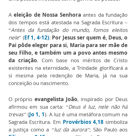
A
eleição de Nossa Senhora
antes da fundação
dos tempos está atestada na Sagrada Escritura –
“
Antes da fundação do mundo, fomos eleitos
nele
” (
Ef 1, 4-12)
:
Por Jesus ser quem é, Deus, o
Pai pôde eleger para si, Maria para ser mãe de
seu Filho, e também um a povo antes mesmo
da criação
. Com base nos méritos de Cristo
existentes na eternidade, a Trindade glorificará a
si mesma pela redenção de Maria, já na sua
conceição ou nascimento.
O próprio
evangelista João
, inspirado por Deus
afirmou em sua carta:
“Deus é luz, nele não há
trevas”
(
Jo 1, 1
). A luz é uma metáfora comum na
Sagrada Escritura. Em
Provérbios 4,18
simboliza
a justiça como a
“luz da aurora”
; São Paulo aos