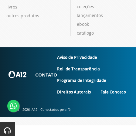
coleções
livros
lançamentos
outros produtos
ebook
catálogo
Aviso de Privacidade
Rel. de Transparência
CONTATO
Programa de Integridade
Direitos Autorais
Fale Conosco
© 2007 - 2026. A12 - Conectados pela fé.