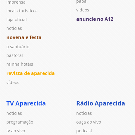
papa
imprensa
vídeos
locais turísticos
anuncie no A12
loja oficial
notícias
novena e festa
o santuário
pastoral
rainha hotéis
revista de aparecida
vídeos
TV Aparecida
Rádio Aparecida
notícias
notícias
programação
ouça ao vivo
tv ao vivo
podcast