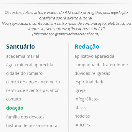
Os textos, fotos, artes e vídeos do A12 estão protegidos pela legislação
brasileira sobre direito autoral.
Não reproduza o conteúdo em outro meio de comunicação, eletrônico ou
impresso, sem autorização expressa do A12
(faleconosco@santuarionacional.com).
Santuário
Redação
academia marial
aplicativo aparecida
água mineral aparecida
campanha da fraternidade
cidade do romeiro
dúvidas religiosas
centro de apoio ao romeiro
espiritualidade
centro de eventos pe. vitor
igreja
contato
infográficos
doação
libras
notícias
família dos devotos
orações
história de nossa senhora