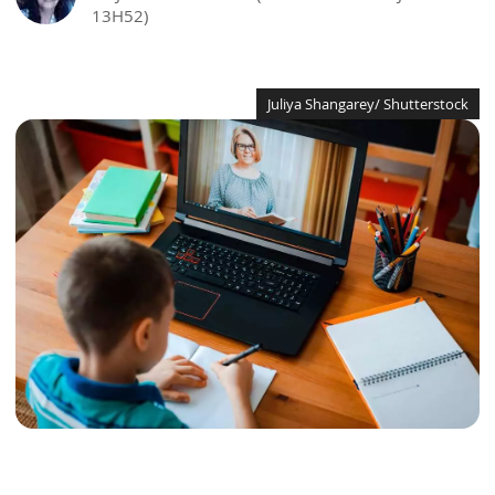
13H52)
Juliya Shangarey/ Shutterstock