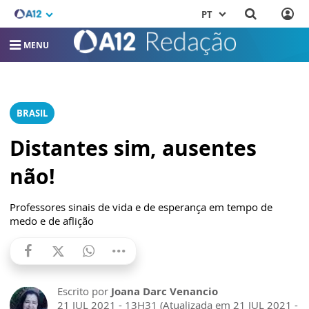
PT
MENU
BRASIL
Distantes sim, ausentes
não!
Professores sinais de vida e de esperança em tempo de
medo e de aflição
Escrito por
Joana Darc Venancio
21 JUL 2021 - 13H31 (Atualizada em 21 JUL 2021 -