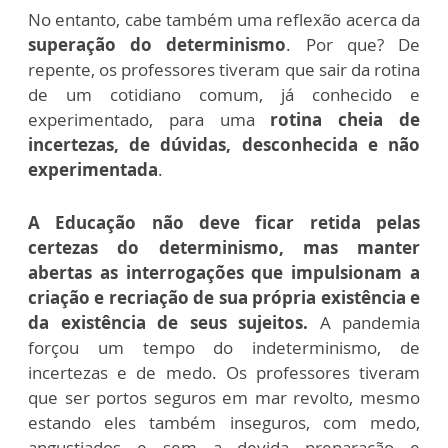
No entanto, cabe também uma reflexão acerca da
superação do determinismo
. Por que? De
repente, os professores tiveram que sair da rotina
de um cotidiano comum, já conhecido e
experimentado, para uma
rotina cheia de
incertezas, de dúvidas, desconhecida e não
experimentada
.
A Educação não deve ficar retida pelas
certezas do determinismo, mas manter
abertas as interrogações que impulsionam a
criação e recriação de sua própria existência e
da existência de seus sujeitos.
A pandemia
forçou um tempo do indeterminismo, de
incertezas e de medo. Os professores tiveram
que ser portos seguros em mar revolto, mesmo
estando eles também inseguros, com medo,
angustiados e sem a devida preparação e