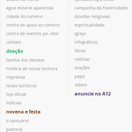
água mineral aparecida
campanha da fraternidade
cidade do romeiro
dúvidas religiosas
centro de apoio ao romeiro
espiritualidade
centro de eventos pe. vitor
igreja
contato
infográficos
doação
libras
notícias
família dos devotos
orações
história de nossa senhora
papa
imprensa
vídeos
locais turísticos
anuncie no A12
loja oficial
notícias
novena e festa
o santuário
pastoral