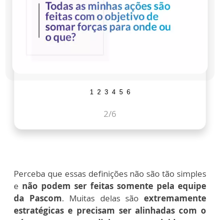
1
2
3
4
5
6
3
/6
Perceba que
essas definições não são tão simples
e
não podem ser feitas somente pela equipe
da Pascom
. Muitas delas são
extremamente
estratégicas e precisam ser alinhadas com o