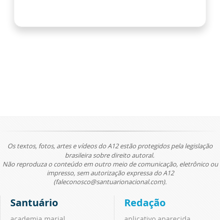
Os textos, fotos, artes e vídeos do A12 estão protegidos pela legislação
brasileira sobre direito autoral.
Não reproduza o conteúdo em outro meio de comunicação, eletrônico ou
impresso, sem autorização expressa do A12
(faleconosco@santuarionacional.com).
Santuário
Redação
academia marial
aplicativo aparecida