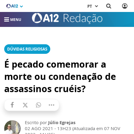
PT
MENU
DÚVIDAS RELIGIOSAS
É pecado comemorar a
morte ou condenação de
assassinos cruéis?
Escrito por
Júlio Egrejas
02 AGO 2021 - 13H23 (Atualizada em 07 NOV