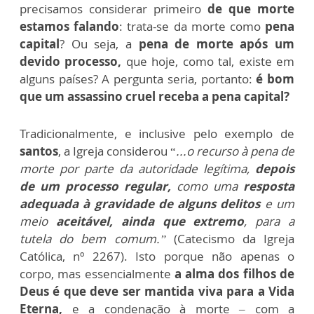
precisamos considerar primeiro
de que morte
estamos falando
: trata-se da morte como
pena
capital
? Ou seja, a
pena de morte após um
devido processo,
que hoje, como tal, existe em
alguns países? A pergunta seria, portanto:
é bom
que um assassino cruel receba a pena capital?
Tradicionalmente, e inclusive pelo exemplo de
santos
, a Igreja considerou “
...o recurso à pena de
morte por parte da autoridade legítima,
depois
de um processo regular,
como uma
resposta
adequada à gravidade de alguns delitos
e um
meio
aceitável, ainda que extremo
, para a
tutela do bem comum.”
(Catecismo da Igreja
Católica, nº 2267).
Isto porque não apenas o
corpo, mas essencialmente
a alma dos filhos de
Deus é que deve ser mantida viva para a Vida
Eterna,
e a condenação à morte – com a