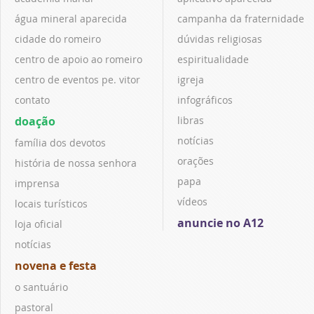
água mineral aparecida
campanha da fraternidade
cidade do romeiro
dúvidas religiosas
centro de apoio ao romeiro
espiritualidade
centro de eventos pe. vitor
igreja
contato
infográficos
doação
libras
notícias
família dos devotos
orações
história de nossa senhora
papa
imprensa
vídeos
locais turísticos
anuncie no A12
loja oficial
notícias
novena e festa
o santuário
pastoral