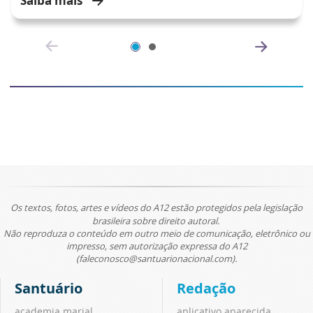
Saiba mais
Os textos, fotos, artes e vídeos do A12 estão protegidos pela legislação
brasileira sobre direito autoral.
Não reproduza o conteúdo em outro meio de comunicação, eletrônico ou
impresso, sem autorização expressa do A12
(faleconosco@santuarionacional.com).
Santuário
Redação
academia marial
aplicativo aparecida