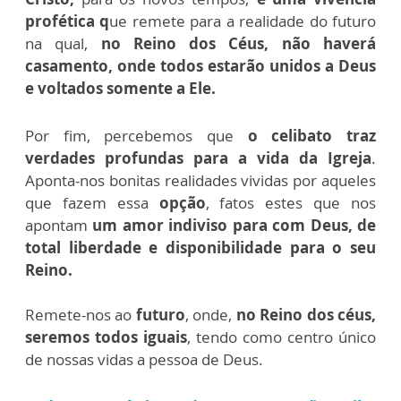
profética q
ue remete para a realidade do futuro
na qual,
no Reino dos Céus, não haverá
casamento, onde todos estarão unidos a Deus
e voltados somente a Ele.
Por fim, percebemos que
o celibato traz
verdades profundas para a vida da Igreja
.
Aponta-nos bonitas realidades vividas por aqueles
que fazem essa
opção
, fatos estes que nos
apontam
um amor indiviso para com Deus, de
total liberdade e disponibilidade para o seu
Reino.
Remete-nos ao
futuro
, onde,
no Reino dos céus,
seremos todos iguais
, tendo como centro único
de nossas vidas a pessoa de Deus.