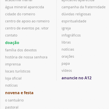
água mineral aparecida
campanha da fraternidade
cidade do romeiro
dúvidas religiosas
centro de apoio ao romeiro
espiritualidade
centro de eventos pe. vitor
igreja
contato
infográficos
doação
libras
notícias
família dos devotos
orações
história de nossa senhora
papa
imprensa
vídeos
locais turísticos
anuncie no A12
loja oficial
notícias
novena e festa
o santuário
pastoral