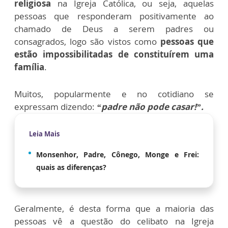
religiosa
na Igreja Católica, ou seja, aquelas
pessoas que responderam positivamente ao
chamado de Deus a serem padres ou
consagrados, logo são vistos como
pessoas que
estão impossibilitadas de constituírem uma
família
.
Muitos, popularmente e no cotidiano se
expressam dizendo:
“padre não pode casar!”.
Leia Mais
Monsenhor, Padre, Cônego, Monge e Frei:
quais as diferenças?
Geralmente, é desta forma que a maioria das
pessoas vê a questão do celibato na Igreja