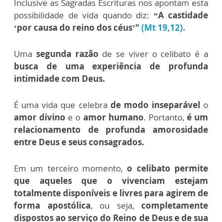
Inclusive as Sagradas Escrituras nos apontam esta
possibilidade de vida quando diz:
“A castidade
‘por causa do reino dos céus’"
(Mt 19,12).
Uma
segunda razão
de se viver o celibato é a
busca de uma experiência de profunda
intimidade com Deus.
É uma vida que celebra
de modo inseparável
o
amor divino
e o
amor humano
. Portanto,
é um
relacionamento de profunda amorosidade
entre Deus e seus consagrados.
Em um terceiro momento,
o celibato permite
que aqueles que o vivenciam estejam
totalmente disponíveis e livres para agirem de
forma apostólica
, ou seja,
completamente
dispostos ao serviço do Reino de Deus e de sua