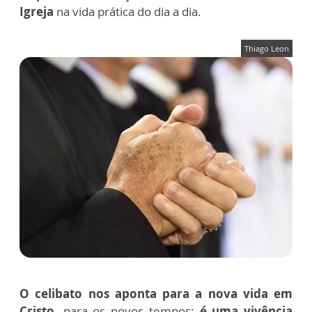
Igreja
na vida prática do dia a dia.
Thiago Leon
O celibato nos aponta para a nova vida em
Cristo,
para os novos tempos;
é uma vivência