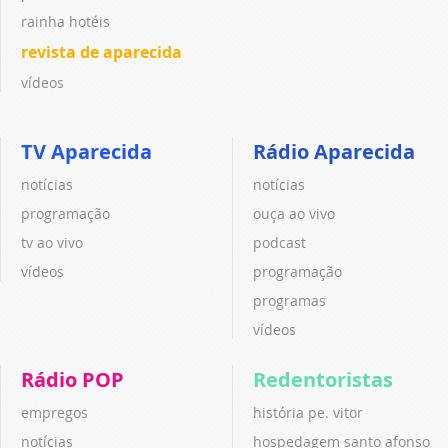
rainha hotéis
revista de aparecida
vídeos
TV Aparecida
Rádio Aparecida
notícias
notícias
programação
ouça ao vivo
tv ao vivo
podcast
vídeos
programação
programas
vídeos
Rádio POP
Redentoristas
empregos
história pe. vitor
notícias
hospedagem santo afonso