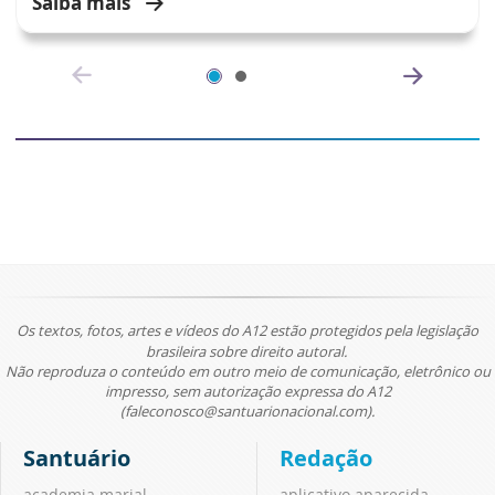
Saiba mais
Os textos, fotos, artes e vídeos do A12 estão protegidos pela legislação
brasileira sobre direito autoral.
Não reproduza o conteúdo em outro meio de comunicação, eletrônico ou
impresso, sem autorização expressa do A12
(faleconosco@santuarionacional.com).
Santuário
Redação
academia marial
aplicativo aparecida