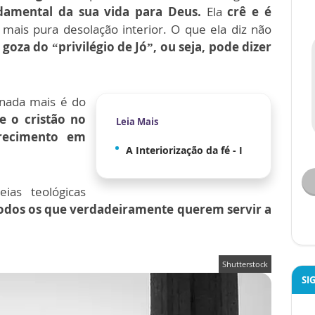
amental da sua vida para Deus.
Ela
crê e é
mais pura desolação interior. O que ela diz não
 goza do “privilégio de Jó”, ou seja, pode dizer
 nada mais é do
e o cristão no
Leia Mais
recimento em
A Interiorização da fé - I
ias teológicas
todos os que verdadeiramente querem servir a
Shutterstock
SI