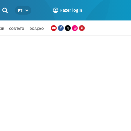
Fazer login
PT
IE
CONTATO
DOAÇÃO