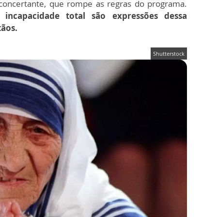
sconcertante, que rompe as regras do programa.
 incapacidade total são expressões dessa
tãos.
Shutterstock