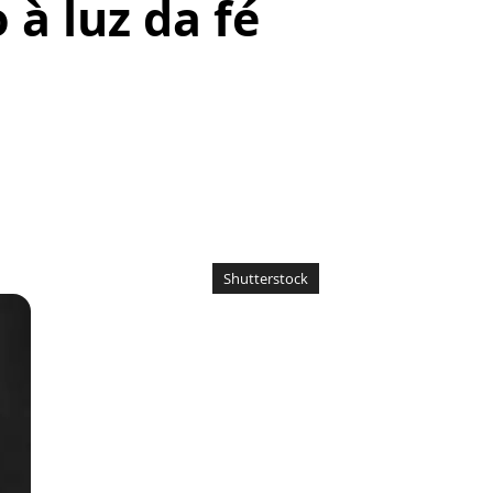
 à luz da fé
Shutterstock