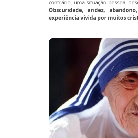
contrário, uma situação pessoal de
Obscuridade, aridez, abandono,
experiência vivida por muitos cris