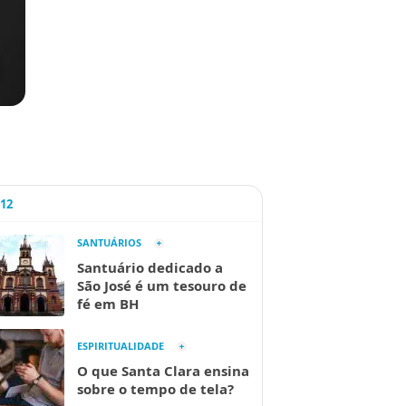
A12
SANTUÁRIOS
Santuário dedicado a
São José é um tesouro de
fé em BH
ESPIRITUALIDADE
O que Santa Clara ensina
sobre o tempo de tela?