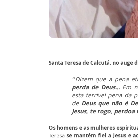
Santa Teresa de Calcutá, no auge d
“Dizem que a pena ete
perda de Deus...
Em m
esta terrível pena da
de
Deus que não é De
Jesus, te rogo, perdoa
Os homens e as mulheres espiritu
Teresa
se mantém fiel a Jesus e a