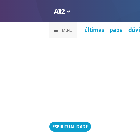
últimas
papa
dúvi
MENU
ESPIRITUALIDADE