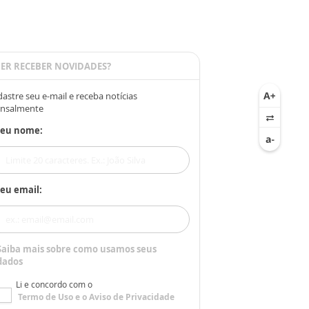
ER RECEBER NOVIDADES?
astre seu e-mail e receba notícias
nsalmente
Seu nome:
eu email:
Saiba mais sobre como usamos seus
dados
Li e concordo com o
Termo de Uso
e o
Aviso de Privacidade