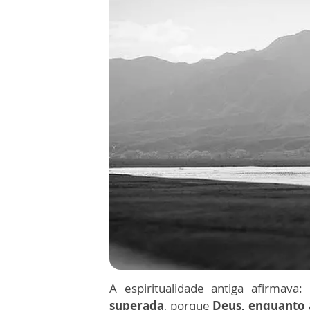
A espiritualidade antiga afirmava:
superada
, porque
Deus, enquanto 