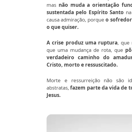
mas
não muda a orientação fund
sustentada pelo Espírito Santo
na 
causa admiração, porque
o sofredor
o que quiser.
A crise produz uma ruptura
, que
que uma mudança de rota, que
põ
verdadeiro caminho do amadu
Cristo, morto e ressuscitado.
Morte e ressurreição não são ide
abstratas,
fazem parte da vida de 
Jesus.