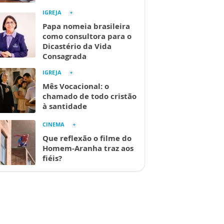
IGREJA
Papa nomeia brasileira
como consultora para o
Dicastério da Vida
Consagrada
IGREJA
Mês Vocacional: o
chamado de todo cristão
à santidade
CINEMA
Que reflexão o filme do
Homem-Aranha traz aos
fiéis?