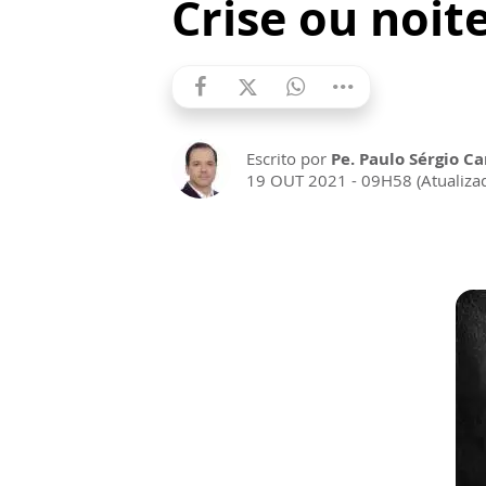
Crise ou noit
Escrito por
Pe. Paulo Sérgio Car
19 OUT 2021 - 09H58 (Atualiz