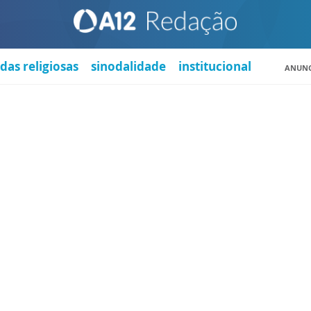
das religiosas
sinodalidade
institucional
ANUNC