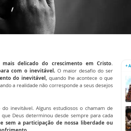
mais delicado do crescimento em Cristo
.
+ 
ara com o inevitável.
O maior desafio do ser
nto do inevitável,
quando lhe acontece o que
uando a realidade não corresponde a seus desejos
do inevitável. Alguns estudiosos o chamam de
 que Deus determinou desde sempre para cada
e sem a participação de nossa liberdade ou
sofrimento.