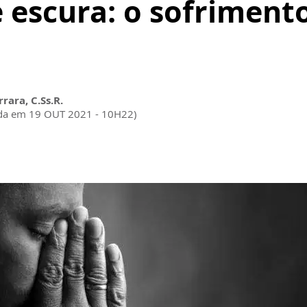
e escura: o sofrimento
rara, C.Ss.R.
ada em 19 OUT 2021 - 10H22)