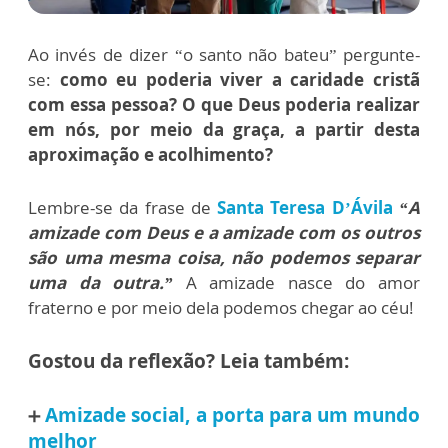
Ao invés de dizer “o santo não bateu” pergunte-
se:
como eu poderia viver a caridade cristã
com essa pessoa? O que Deus poderia realizar
em nós, por meio da graça, a partir desta
aproximação e acolhimento?
Lembre-se da frase de
Santa Teresa D’Ávila
“A
amizade com Deus e a amizade com os outros
são uma mesma coisa, não podemos separar
uma da outra.”
A amizade nasce do amor
fraterno e por meio dela podemos chegar ao céu!
Gostou da reflexão? Leia também:
Amizade social, a porta para um mundo
➕
melhor