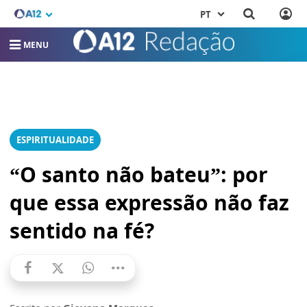
PT
MENU
ESPIRITUALIDADE
“O santo não bateu”: por
que essa expressão não faz
sentido na fé?