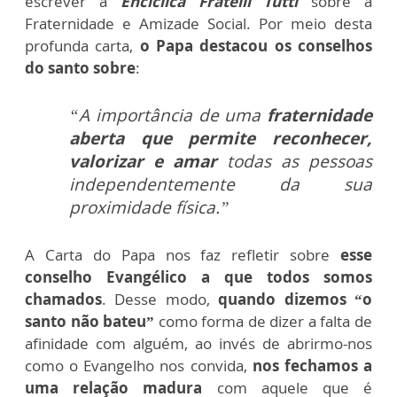
escrever a
Encíclica Fratelli Tutti
sobre a
Fraternidade e Amizade Social. Por meio desta
profunda carta,
o Papa destacou os conselhos
do santo sobre
:
“A importância de uma
fraternidade
aberta que permite reconhecer,
valorizar e amar
todas as pessoas
independentemente da sua
proximidade física.”
A Carta do Papa nos faz refletir sobre
esse
conselho Evangélico a que todos somos
chamados
. Desse modo,
quando dizemos “o
santo não bateu”
como forma de dizer a falta de
afinidade com alguém, ao invés de abrirmo-nos
como o Evangelho nos convida,
nos fechamos a
uma relação madura
com aquele que é