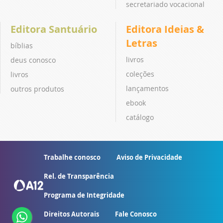
secretariado vocacional
Editora Santuário
Editora Ideias &
Letras
bíblias
livros
deus conosco
coleções
livros
lançamentos
outros produtos
ebook
catálogo
Trabalhe conosco
Aviso de Privacidade
Rel. de Transparência
Programa de Integridade
Direitos Autorais
Fale Conosco