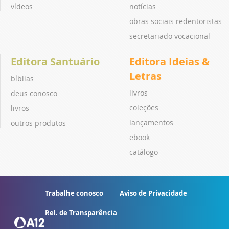
vídeos
notícias
obras sociais redentoristas
secretariado vocacional
Editora Santuário
Editora Ideias &
Letras
bíblias
livros
deus conosco
coleções
livros
lançamentos
outros produtos
ebook
catálogo
Trabalhe conosco
Aviso de Privacidade
Rel. de Transparência