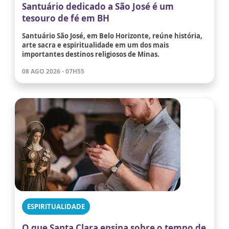
Santuário dedicado a São José é um
tesouro de fé em BH
Santuário São José, em Belo Horizonte, reúne história,
arte sacra e espiritualidade em um dos mais
importantes destinos religiosos de Minas.
08 AGO 2026 - 07H55
ESPIRITUALIDADE
O que Santa Clara ensina sobre o tempo de