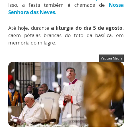
isso, a festa também é chamada de
Nossa
Senhora das Neves.
Até hoje, durante
a liturgia do dia 5 de agosto
,
caem pétalas brancas do teto da basílica, em
memória do milagre.
Vatican Media