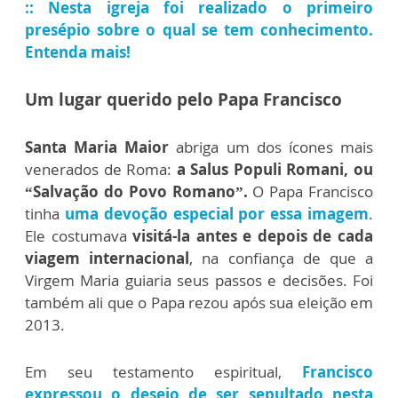
:: Nesta igreja foi realizado o primeiro
presépio sobre o qual se tem conhecimento.
Entenda mais!
Um lugar querido pelo Papa Francisco
Santa Maria Maior
abriga um dos ícones mais
venerados de Roma:
a Salus Populi Romani, ou
“Salvação do Povo Romano”.
O Papa Francisco
tinha
uma devoção especial por essa imagem
.
Ele costumava
visitá-la antes e depois de cada
viagem internacional
, na confiança de que a
Virgem Maria guiaria seus passos e decisões. Foi
também ali que o Papa rezou após sua eleição em
2013.
Em seu testamento espiritual,
Francisco
expressou o desejo de ser sepultado nesta