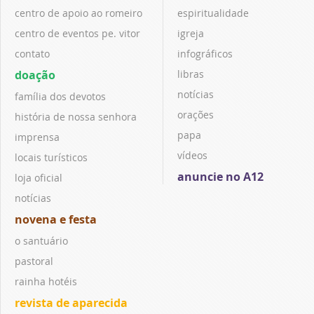
centro de apoio ao romeiro
espiritualidade
centro de eventos pe. vitor
igreja
contato
infográficos
doação
libras
notícias
família dos devotos
orações
história de nossa senhora
papa
imprensa
vídeos
locais turísticos
anuncie no A12
loja oficial
notícias
novena e festa
o santuário
pastoral
rainha hotéis
revista de aparecida