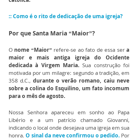
:: Como é o rito de dedicação de uma igreja?
Por que Santa Maria “Maior”?
O
nome “Maior”
refere-se ao fato de essa ser
a
maior e mais antiga igreja do Ocidente
dedicada à Virgem Maria.
Sua construção foi
motivada por um milagre: segundo a tradição, em
358 d.C.,
durante o verão romano, caiu neve
sobre a colina do Esquilino, um fato incomum
para o mês de agosto.
Nossa Senhora apareceu em sonho ao Papa
Libério e a um patrício chamado Giovanni,
indicando o local onde desejava uma igreja em sua
honra.
O sinal da neve confirmou o pedido.
Por