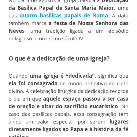
No dia 5 de agosto, a Igreja celebra a
Dedicação
da Basílica Papal de Santa Maria Maior
, uma
das
quatro basílicas papais de Roma
. A data
também marca
a festa de Nossa Senhora das
Neves
, uma tradição ligada a um episódio
milagroso ocorrido no século IV.
O que é a dedicação de uma igreja?
Quando
uma igreja é “dedicada”
, significa que
ela foi consagrada
de modo definitivo ao culto
divino. A celebração litúrgica da dedicação recorda
o dia em que
aquele espaço passou a ser casa
de oração e altar do sacrifício eucarístico
. No
caso das basílicas papais, essa consagração tem
ainda um valor especial, por serem
lugares
diretamente ligados ao Papa e à história da fé
católica.