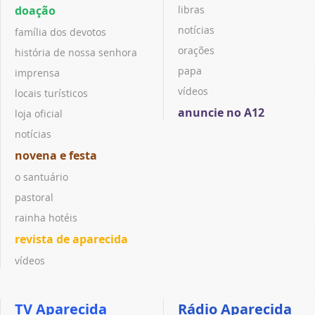
doação
libras
notícias
família dos devotos
orações
história de nossa senhora
papa
imprensa
vídeos
locais turísticos
anuncie no A12
loja oficial
notícias
novena e festa
o santuário
pastoral
rainha hotéis
revista de aparecida
vídeos
TV Aparecida
Rádio Aparecida