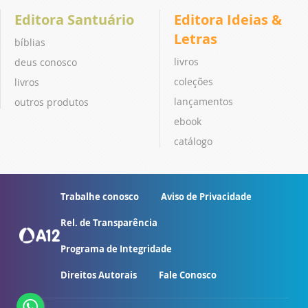
Editora Santuário
Editora Ideias &
Letras
bíblias
livros
deus conosco
coleções
livros
lançamentos
outros produtos
ebook
catálogo
Trabalhe conosco
Aviso de Privacidade
Rel. de Transparência
Programa de Integridade
Direitos Autorais
Fale Conosco