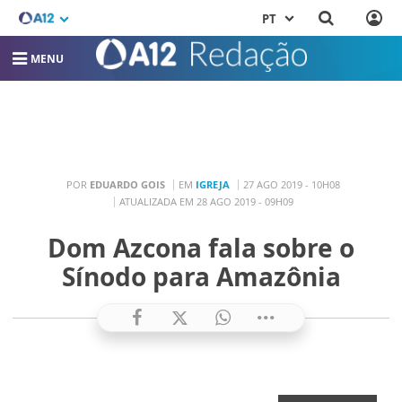
PT
MENU
POR
EDUARDO GOIS
EM
IGREJA
27 AGO 2019 - 10H08
ATUALIZADA EM 28 AGO 2019 - 09H09
Dom Azcona fala sobre o
Sínodo para Amazônia