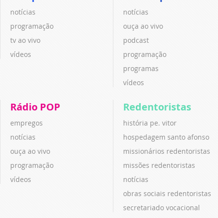
notícias
notícias
programação
ouça ao vivo
tv ao vivo
podcast
vídeos
programação
programas
vídeos
Rádio POP
Redentoristas
empregos
história pe. vitor
notícias
hospedagem santo afonso
ouça ao vivo
missionários redentoristas
programação
missões redentoristas
vídeos
notícias
obras sociais redentoristas
secretariado vocacional