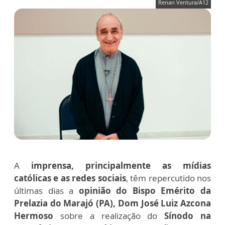
Renan Ventura/A12
A
imprensa, principalmente as mídias
católicas e as redes sociais
, têm repercutido nos
últimas dias a
opinião do Bispo Emérito da
Prelazia do Marajó (PA), Dom José Luiz Azcona
Hermoso
sobre a realização do
Sínodo na