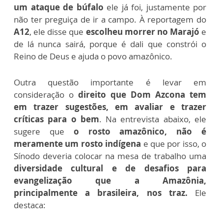
um ataque de búfalo
ele já foi, justamente por
não ter preguiça de ir a campo.
À reportagem do
A12
, ele disse que
escolheu morrer no Marajó
e
de lá nunca sairá, porque é dali que constrói o
Reino de Deus e ajuda o povo amazônico.
Outra questão importante é levar em
consideração o
direito que Dom Azcona tem
em trazer sugestões, em avaliar e trazer
críticas para o bem
.
Na entrevista abaixo, ele
sugere que
o rosto amazônico, não é
meramente um rosto indígena
e que por isso, o
Sínodo deveria colocar na mesa de trabalho uma
diversidade cultural e de desafios para
evangelização que a Amazônia,
principalmente a brasileira, nos traz.
Ele
destaca: