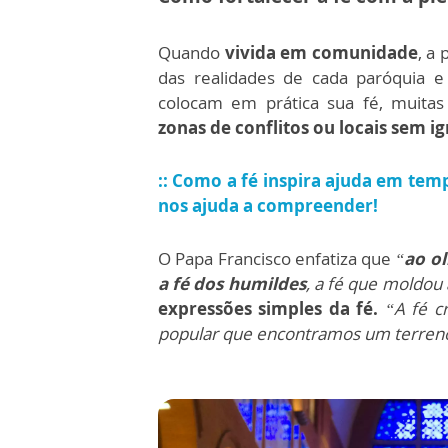
Quando
vivida em comunidade
, a
das realidades de cada paróquia e
colocam em prática sua fé, muit
zonas de conflitos ou locais sem ig
:: Como a fé inspira ajuda em tem
nos ajuda a compreender!
O Papa Francisco enfatiza que
“
ao o
a fé dos humildes
, a fé que moldou 
expressões simples da fé.
“A fé cr
popular que encontramos um terreno 