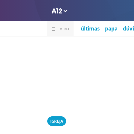
últimas
papa
dúvi
MENU
IGREJA