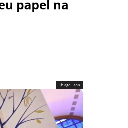
seu papel na
Thiago Leon