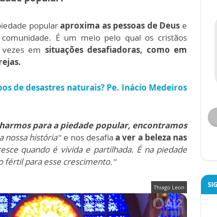
 piedade popular
aproxima as pessoas de Deus
e
 comunidade. É um meio pelo qual os cristãos
as vezes em
situações desafiadoras, como em
rejas.
pos de desastres naturais? Pe. Inácio Medeiros
lharmos para a piedade popular, encontramos
a nossa história”
e nos desafia
a ver a beleza nas
esce quando é vivida e partilhada. É na piedade
fértil para esse crescimento.”
SI
Thiago Leon