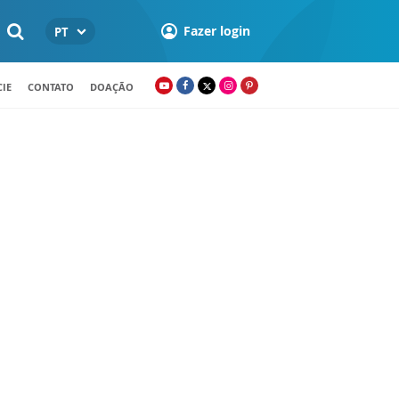
Fazer login
PT
IE
CONTATO
DOAÇÃO