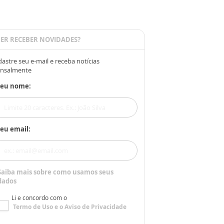
ER RECEBER NOVIDADES?
astre seu e-mail e receba notícias
nsalmente
Seu nome:
eu email:
Saiba mais sobre como usamos seus
dados
Li e concordo com o
Termo de Uso
e o
Aviso de Privacidade