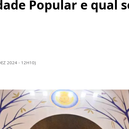
dade Popular e qual 
DEZ 2024 - 12H10)