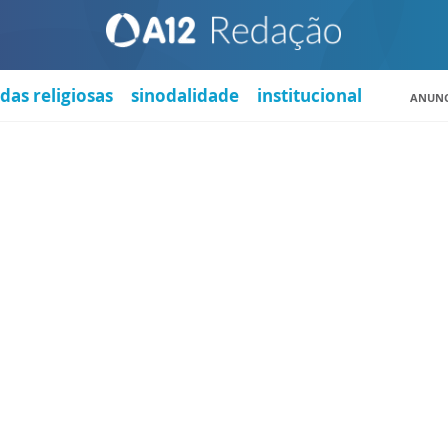
das religiosas
sinodalidade
institucional
ANUNC