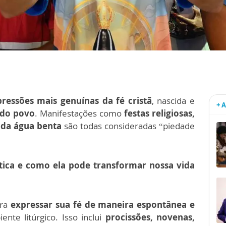
ressões mais genuínas da fé cristã
, nascida e
+ 
 do povo
. Manifestações como
festas religiosas,
 da água benta
são todas consideradas “piedade
ática e como ela pode transformar nossa vida
ara
expressar sua fé de maneira espontânea e
nte litúrgico. Isso inclui
procissões, novenas,