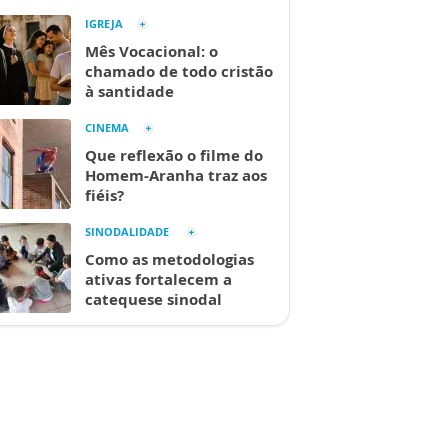
IGREJA
Mês Vocacional: o
chamado de todo cristão
à santidade
CINEMA
Que reflexão o filme do
Homem-Aranha traz aos
fiéis?
SINODALIDADE
Como as metodologias
ativas fortalecem a
catequese sinodal