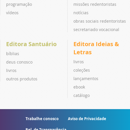
programação
missões redentoristas
vídeos
notícias
obras sociais redentoristas
secretariado vocacional
Editora Santuário
Editora Ideias &
Letras
bíblias
livros
deus conosco
coleções
livros
lançamentos
outros produtos
ebook
catálogo
Trabalhe conosco
Aviso de Privacidade
Rel. de Transparência