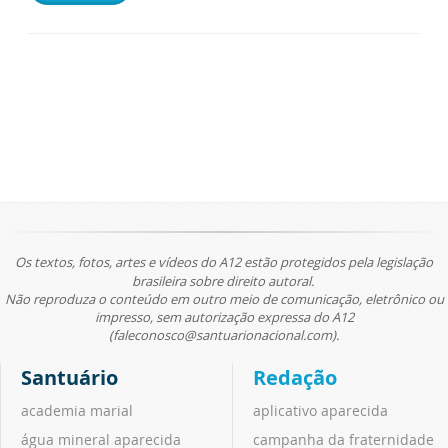
Os textos, fotos, artes e vídeos do A12 estão protegidos pela legislação
brasileira sobre direito autoral.
Não reproduza o conteúdo em outro meio de comunicação, eletrônico ou
impresso, sem autorização expressa do A12
(faleconosco@santuarionacional.com).
Santuário
Redação
academia marial
aplicativo aparecida
água mineral aparecida
campanha da fraternidade