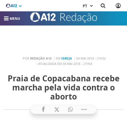
PT
MENU
POR
REDAÇÃO A12
EM
IGREJA
04 MAI 2018 - 21H32
ATUALIZADA EM 04 MAI 2018 - 21H54
Praia de Copacabana recebe
marcha pela vida contra o
aborto