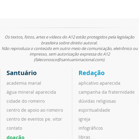
Os textos, fotos, artes e vídeos do A12 estão protegidos pela legislação
brasileira sobre direito autoral.
Não reproduza o conteúdo em outro meio de comunicação, eletrônico ou
impresso, sem autorização expressa do A12
(faleconosco@santuarionacional.com).
Santuário
Redação
academia marial
aplicativo aparecida
água mineral aparecida
campanha da fraternidade
cidade do romeiro
dúvidas religiosas
centro de apoio ao romeiro
espiritualidade
centro de eventos pe. vitor
igreja
contato
infográficos
doação
libras