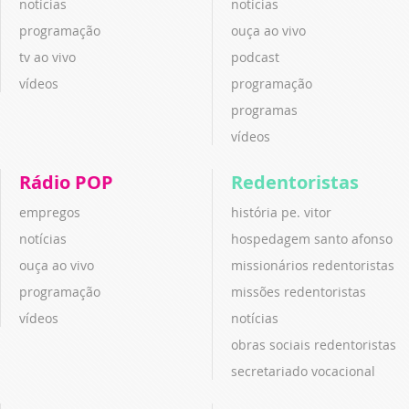
notícias
notícias
programação
ouça ao vivo
tv ao vivo
podcast
vídeos
programação
programas
vídeos
Rádio POP
Redentoristas
empregos
história pe. vitor
notícias
hospedagem santo afonso
ouça ao vivo
missionários redentoristas
programação
missões redentoristas
vídeos
notícias
obras sociais redentoristas
secretariado vocacional