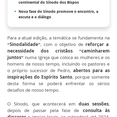
continental do Sínodo dos Bispos
Nova fase do Sínodo promove o encontro, a
escuta e o diálogo
Para a atual edição, a temática se fundamenta na
“Sinodalidade”
, com o objetivo de
reforçar a
necessidade dos cristãos “caminharem
juntos”
numa Igreja que coloca as mulheres e os
homens de nosso tempo, incluindo os pastores e
o próprio sucessor de Pedro,
abertos para as
inspirações do Espírito Santo
, porque somente
desta forma se poderá enfrentar os sérios
desafios de nosso tempo.
O Sínodo, que acontecerá em
duas sessões
,
depois de passar pela fase de
consulta às
dioceses
e igrejas locais, se estenderá até 2024,