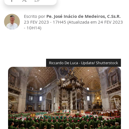
Escrito por
Pe. José Inácio de Medeiros, C.Ss.R.
23 FEV 2023 - 17H45 (Atualizada em 24 FEV 2023
- 10H14)
Riccardo De Luca - Update/ Shutterstock