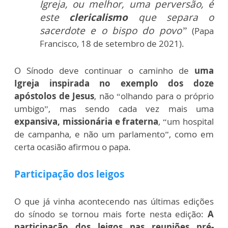
Igreja, ou melhor, uma perversão, é
este
clericalismo
que separa o
sacerdote e o bispo do povo
”
(Papa
Francisco, 18 de setembro de 2021).
O Sínodo deve continuar o caminho de
uma
Igreja inspirada no exemplo dos doze
apóstolos de Jesus
, não “olhando para o próprio
umbigo”, mas sendo cada vez mais uma
expansiva, missionária e fraterna
, “um hospital
de campanha, e não um parlamento”, como em
certa ocasião afirmou o papa.
Participação dos leigos
O que já vinha acontecendo nas últimas edições
do sínodo se tornou mais forte nesta edição:
A
participação dos leigos nas reuniões pré-