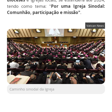
tendo como tema: "
Por uma Igreja Sinodal:
Comunhão, participação e missão"
.
Vatican News
Caminho sinodal da Igreja