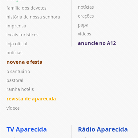
notícias
família dos devotos
orações
história de nossa senhora
papa
imprensa
vídeos
locais turísticos
anuncie no A12
loja oficial
notícias
novena e festa
o santuário
pastoral
rainha hotéis
revista de aparecida
vídeos
TV Aparecida
Rádio Aparecida