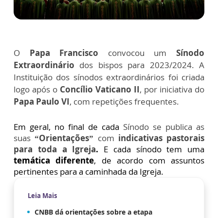
O
Papa Francisco
convocou um
Sínodo
Extraordinário
dos bispos para 2023/2024. A
Instituição dos sínodos extraordinários foi criada
logo após o
Concílio Vaticano II
, por iniciativa do
Papa Paulo VI
, com repetições frequentes.
Em geral, no final de cada
Sínodo se publica as
suas
“Orientações”
com
indicativas pastorais
para toda a Igreja
.
E cada sínodo tem uma
temática diferente
, de acordo com assuntos
pertinentes para a caminhada da Igreja.
Leia Mais
CNBB dá orientações sobre a etapa