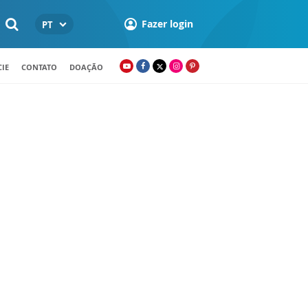
Fazer login
PT
IE
CONTATO
DOAÇÃO