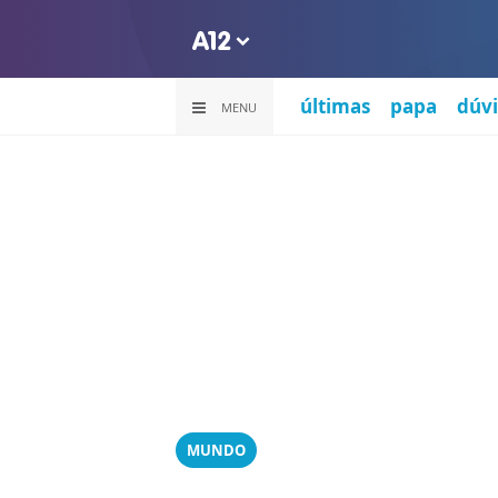
últimas
papa
dúvi
MENU
MUNDO