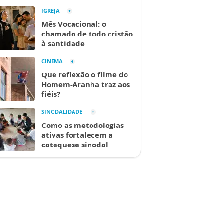
IGREJA
Mês Vocacional: o
chamado de todo cristão
à santidade
CINEMA
Que reflexão o filme do
Homem-Aranha traz aos
fiéis?
SINODALIDADE
Como as metodologias
ativas fortalecem a
catequese sinodal