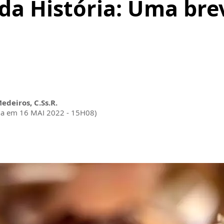
da História: Uma brev
Medeiros, C.Ss.R.
da em 16 MAI 2022 - 15H08)