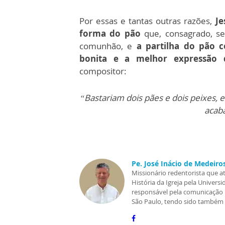
Por essas e tantas outras razões,
Je
forma do pão
que, consagrado, s
comunhão, e
a partilha do pão 
bonita e a melhor expressão d
compositor:
“Bastariam dois pães e dois peixes, 
acaba
Pe. José Inácio de Medeiros
Missionário redentorista que a
História da Igreja pela Univer
responsável pela comunicação i
São Paulo, tendo sido também d