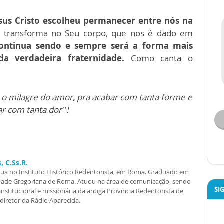
sus Cristo escolheu permanecer entre nós na
e transforma no Seu corpo, que nos é dado em
continua sendo e sempre será a forma mais
a verdadeira fraternidade.
Como canta o
e o milagre do amor, pra acabar com tanta forme e
r com tanta dor”!
, C.Ss.R.
tua no Instituto Histórico Redentorista, em Roma. Graduado em
sidade Gregoriana de Roma. Atuou na área de comunicação, sendo
SI
nstitucional e missionária da antiga Província Redentorista de
iretor da Rádio Aparecida.