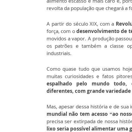
alimento escasso e mais caro e, por
revolta da população que chegará a 
A partir do século XIX, com a
Revolu
força, com o
desenvolvimento de t
movidos a vapor. A produção passou a
os patrões e também a classe oper
industriais.
Como quase tudo que usamos hoj
muitas curiosidades e fatos pitor
espalhado pelo mundo todo, 
diferentes, com grande variedade 
Mas, apesar dessa história e de sua 
mundial não tem acesso “ao noss
precisa ser extirpada de nossa histó
lixo seria possível alimentar uma