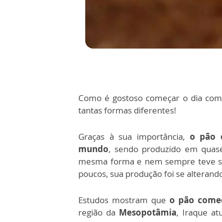
Como é gostoso começar o dia com
tantas formas diferentes!
Graças à sua importância,
o pão 
mundo
, sendo produzido em quase
mesma forma e nem sempre teve s
poucos, sua produção foi se alterand
Estudos mostram que
o pão começo
região da
Mesopotâmia
, Iraque a