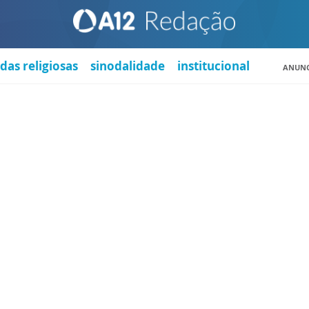
das religiosas
sinodalidade
institucional
ANUNC