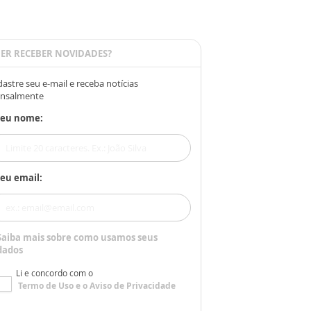
ER RECEBER NOVIDADES?
astre seu e-mail e receba notícias
nsalmente
Seu nome:
eu email:
Saiba mais sobre como usamos seus
dados
Li e concordo com o
Termo de Uso
e o
Aviso de Privacidade