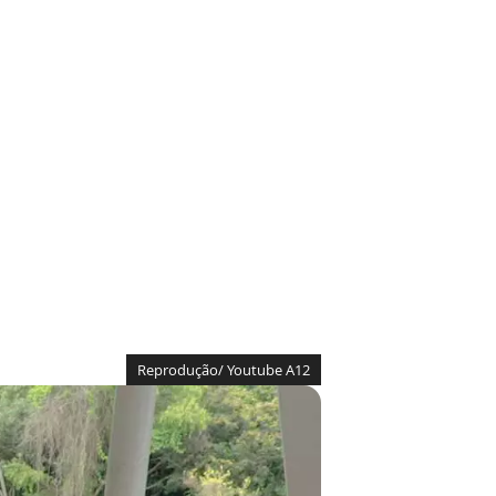
Reprodução/ Youtube A12