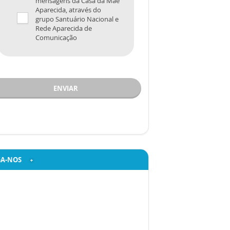
mensagens da Casa da Mãe
Aparecida, através do
grupo Santuário Nacional e
Rede Aparecida de
Comunicação
ENVIAR
GA-NOS