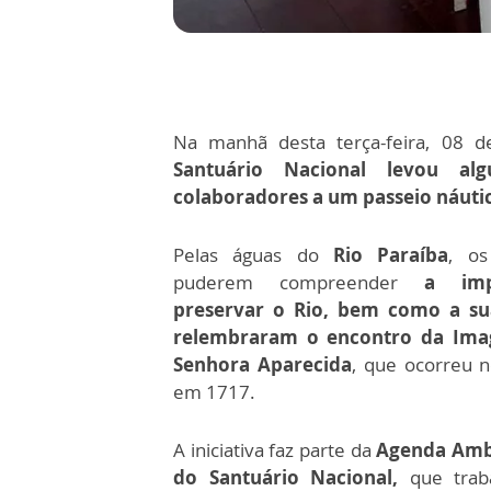
Na manhã desta terça-feira, 08 
Santuário Nacional levou al
colaboradores a um passeio náuti
Pelas águas do
Rio Paraíba
, os
puderem compreender
a imp
preservar o Rio, bem como a su
relembraram o encontro da Im
Senhora Aparecida
, que ocorreu 
em 1717.
A iniciativa faz parte da
Agenda Ambi
do Santuário Nacional,
que traba