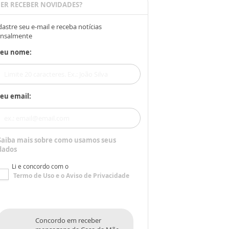
ER RECEBER NOVIDADES?
astre seu e-mail e receba notícias
nsalmente
Seu nome:
eu email:
Saiba mais sobre como usamos seus
dados
Li e concordo com o
Termo de Uso
e o
Aviso de Privacidade
Concordo em receber