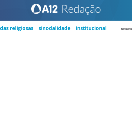
das religiosas
sinodalidade
institucional
ANUNC