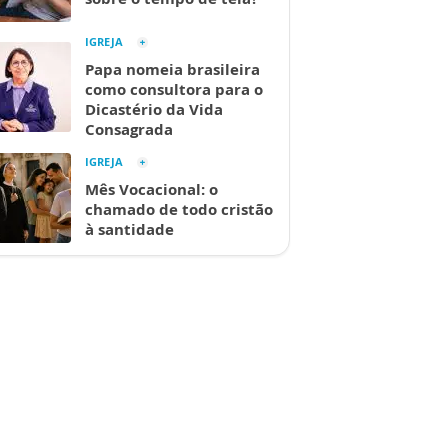
IGREJA
Papa nomeia brasileira
como consultora para o
Dicastério da Vida
Consagrada
IGREJA
Mês Vocacional: o
chamado de todo cristão
à santidade