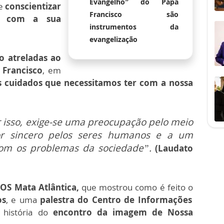
Evangelho” do Papa
de
conscientizar
Francisco são
r com a sua
instrumentos da
evangelização
o atreladas ao
 Francisco
, em
s cuidados que necessitamos ter com a nossa
r isso, exige-se uma preocupação pelo meio
r sincero pelos seres humanos e a um
om os problemas da sociedade”.
(Laudato
SOS Mata Atlântica,
que mostrou como é feito o
os
, e uma
palestra do Centro de Informações
história do
encontro da imagem de Nossa