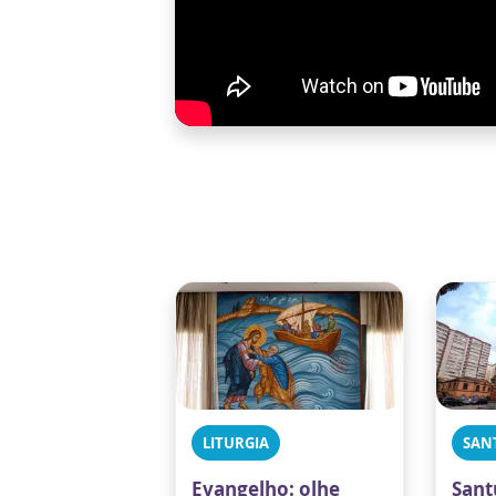
LITURGIA
SAN
Evangelho: olhe
Sant