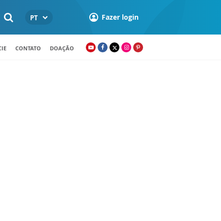
Fazer login
PT
IE
CONTATO
DOAÇÃO