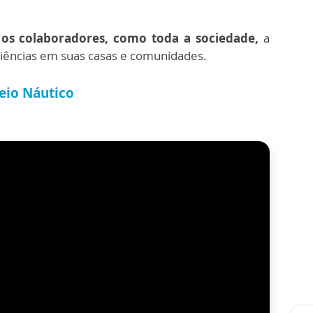
r os colaboradores, como toda a sociedade,
a
iências em suas casas e comunidades.
eio Náutico