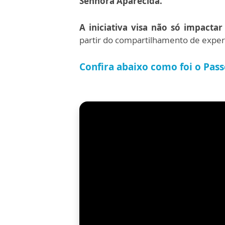
Senhora Aparecida.
A iniciativa visa não só impacta
partir do compartilhamento de exper
Confira abaixo como foi o Pass