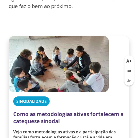
que faz o bem ao próximo.
SINODALIDADE
Como as metodologias ativas fortalecem a
catequese sinodal
Veja como metodologias ativas e a participação das
famílias fortalecem a formação cristã e a vida em