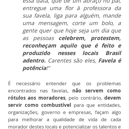
essa data, que dê um abraço no pai,
entregue uma flor à professora da
sua favela, liga para alguém, mande
uma mensagem, corte um bolo, a
gente quer que hoje seja um dia que
as pessoas
celebrem, protestem,
reconheçam aquilo que é feito e
produzido nesses locais Brasil
adentro.
Carentes são eles,
Favela é
potência
!”
É necessário entender que os problemas
encontrados nas favelas,
não servem como
rótulos aos moradores
, pelo contrário,
devem
servir como combustível
para que entidades,
organizações, governo e empresas, façam algo
para melhorar a qualidade de vida de cada
morador destes locais e potencializar os talentos e