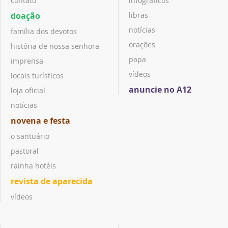
contato
infográficos
doação
libras
notícias
família dos devotos
orações
história de nossa senhora
papa
imprensa
vídeos
locais turísticos
anuncie no A12
loja oficial
notícias
novena e festa
o santuário
pastoral
rainha hotéis
revista de aparecida
vídeos