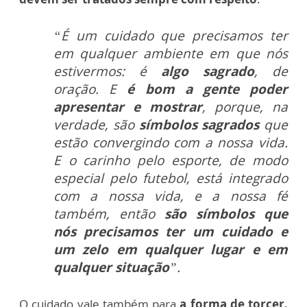
“É um cuidado que precisamos ter
em qualquer ambiente em que nós
estivermos: é
algo sagrado
, de
oração. E
é bom a gente poder
apresentar e mostrar
, porque, na
verdade, são
símbolos sagrados
que
estão convergindo com a nossa vida.
E o carinho pelo esporte, de modo
especial pelo futebol, está integrado
com a nossa vida, e a nossa fé
também, então
são símbolos que
nós precisamos ter um cuidado e
um zelo em qualquer lugar e em
qualquer situação
”.
O cuidado vale também para
a forma de torcer.