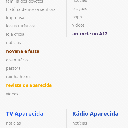
notícias
família dos devotos
orações
história de nossa senhora
papa
imprensa
vídeos
locais turísticos
anuncie no A12
loja oficial
notícias
novena e festa
o santuário
pastoral
rainha hotéis
revista de aparecida
vídeos
TV Aparecida
Rádio Aparecida
notícias
notícias