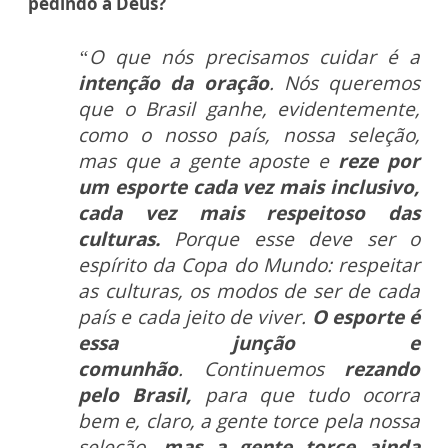
pedindo a Deus?
“O que nós precisamos cuidar é a
intenção da oração
. Nós queremos
que o Brasil ganhe, evidentemente,
como o nosso país, nossa seleção,
mas que a gente aposte e
reze por
um esporte cada vez mais inclusivo,
cada vez mais respeitoso das
culturas.
Porque esse deve ser o
espírito da Copa do Mundo: respeitar
as culturas, os modos de ser de cada
país e cada jeito de viver.
O esporte é
essa junção e
comunhão
.
Continuemos
rezando
pelo Brasil,
para que tudo ocorra
bem e, claro, a gente torce pela nossa
seleção,
mas a gente torce ainda