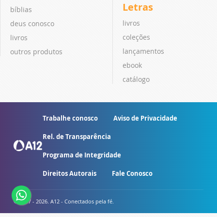
Letras
bíblias
livros
deus conosco
coleções
livros
lançamentos
outros produtos
ebook
catálogo
Trabalhe conosco
Aviso de Privacidade
Rel. de Transparência
Programa de Integridade
Direitos Autorais
Fale Conosco
© 2007 - 2026. A12 - Conectados pela fé.