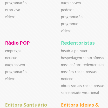
programação
ouça ao vivo
tv ao vivo
podcast
vídeos
programação
programas
vídeos
Rádio POP
Redentoristas
empregos
história pe. vitor
notícias
hospedagem santo afonso
ouça ao vivo
missionários redentoristas
programação
missões redentoristas
vídeos
notícias
obras sociais redentoristas
secretariado vocacional
Editora Santuário
Editora Ideias &