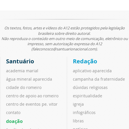
Os textos, fotos, artes e vídeos do A12 estão protegidos pela legislação
brasileira sobre direito autoral.
Não reproduza o conteúdo em outro meio de comunicação, eletrônico ou
impresso, sem autorização expressa do A12
(faleconosco@santuarionacional.com).
Santuário
Redação
academia marial
aplicativo aparecida
água mineral aparecida
campanha da fraternidade
cidade do romeiro
dúvidas religiosas
centro de apoio ao romeiro
espiritualidade
centro de eventos pe. vitor
igreja
contato
infográficos
doação
libras