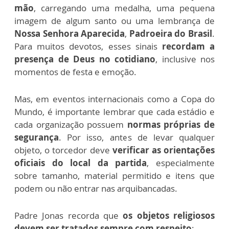
mão
, carregando uma medalha, uma pequena
imagem de algum santo ou uma lembrança de
Nossa Senhora Aparecida
,
Padroeira do Brasil
.
Para muitos devotos, esses sinais
recordam a
presença de Deus no cotidiano
, inclusive nos
momentos de festa e emoção.
Mas, em eventos internacionais como a Copa do
Mundo, é importante lembrar que cada estádio e
cada organização possuem
normas próprias de
segurança
. Por isso, antes de levar qualquer
objeto, o torcedor deve
verificar as orientações
oficiais do local da partida
, especialmente
sobre tamanho, material permitido e itens que
podem ou não entrar nas arquibancadas.
Padre Jonas recorda que
os objetos religiosos
devem ser tratados sempre com respeito
: