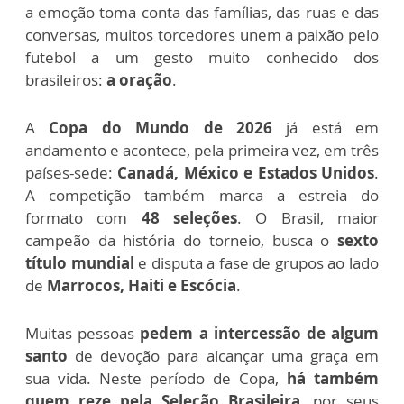
a emoção toma conta das famílias, das ruas e das
conversas, muitos torcedores unem a paixão pelo
futebol a um gesto muito conhecido dos
brasileiros:
a oração
.
A
Copa do Mundo de 2026
já está em
andamento e acontece, pela primeira vez, em três
países-sede:
Canadá, México e Estados Unidos
.
A competição também marca a estreia do
formato com
48 seleções
. O Brasil, maior
campeão da história do torneio, busca o
sexto
título mundial
e disputa a fase de grupos ao lado
de
Marrocos, Haiti e Escócia
.
Muitas pessoas
pedem a intercessão de algum
santo
de devoção para alcançar uma graça em
sua vida. Neste período de Copa,
há também
quem reze pela Seleção Brasileira
, por seus