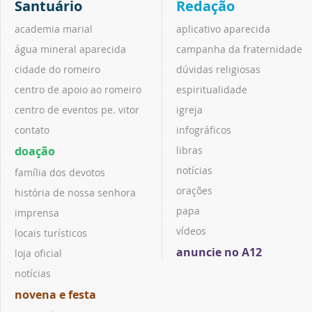
Santuário
Redação
academia marial
aplicativo aparecida
água mineral aparecida
campanha da fraternidade
cidade do romeiro
dúvidas religiosas
centro de apoio ao romeiro
espiritualidade
centro de eventos pe. vitor
igreja
contato
infográficos
doação
libras
notícias
família dos devotos
orações
história de nossa senhora
papa
imprensa
vídeos
locais turísticos
anuncie no A12
loja oficial
notícias
novena e festa