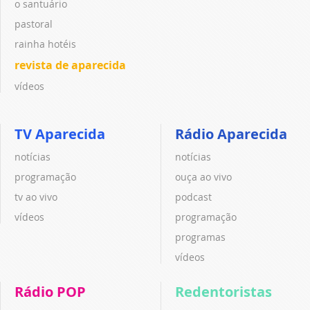
o santuário
pastoral
rainha hotéis
revista de aparecida
vídeos
TV Aparecida
Rádio Aparecida
notícias
notícias
programação
ouça ao vivo
tv ao vivo
podcast
vídeos
programação
programas
vídeos
Rádio POP
Redentoristas