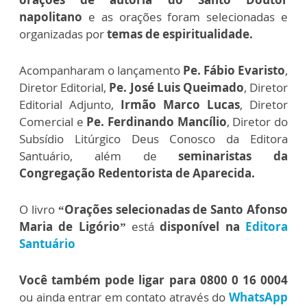
napolitano
e as orações foram selecionadas e
organizadas por
temas de espiritualidade.
Acompanharam o lançamento
Pe. Fábio Evaristo
,
Diretor Editorial,
Pe. José Luis Queimado
, Diretor
Editorial Adjunto,
Irmão Marco Lucas
, Diretor
Comercial e
Pe. Ferdinando Mancílio
, Diretor do
Subsídio Litúrgico Deus Conosco da Editora
Santuário, além de
seminaristas da
Congregação Redentorista de Aparecida.
O livro
“Orações selecionadas de Santo Afonso
Maria de Ligório”
está
disponível na
Editora
Santuário
Você também pode ligar para 0800 0 16 0004
ou ainda entrar em contato através do
WhatsApp