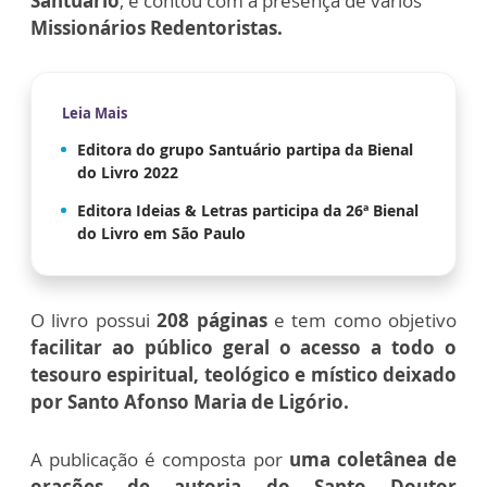
Santuário
, e contou com a presença de vários
Missionários Redentoristas.
Leia Mais
Editora do grupo Santuário partipa da Bienal
do Livro 2022
Editora Ideias & Letras participa da 26ª Bienal
do Livro em São Paulo
O livro possui
208 páginas
e tem como objetivo
facilitar ao público geral o acesso a todo o
tesouro espiritual, teológico e místico deixado
por Santo Afonso Maria de Ligório.
A publicação é composta por
uma coletânea de
orações de autoria do Santo Doutor