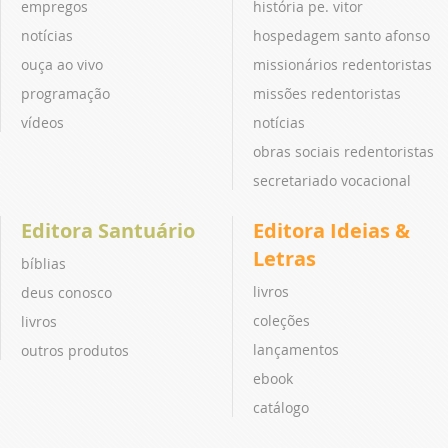
empregos
história pe. vitor
notícias
hospedagem santo afonso
ouça ao vivo
missionários redentoristas
programação
missões redentoristas
vídeos
notícias
obras sociais redentoristas
secretariado vocacional
Editora Santuário
Editora Ideias &
Letras
bíblias
livros
deus conosco
coleções
livros
lançamentos
outros produtos
ebook
catálogo