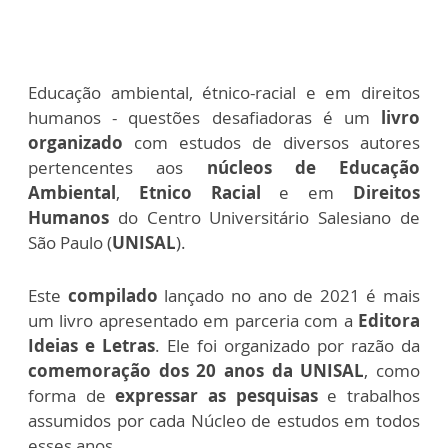
Educação ambiental, étnico-racial e em direitos
humanos - questões desafiadoras é um
livro
organizado
com estudos de diversos autores
pertencentes aos
núcleos de Educação
Ambiental
,
Etnico Racial
e em
Direitos
Humanos
do Centro Universitário Salesiano de
São Paulo (
UNISAL
).
Este
compilado
lançado no ano de 2021 é mais
um livro apresentado em parceria com a
Editora
Ideias e Letras
. Ele foi organizado por razão da
comemoração dos 20 anos da UNISAL
, como
forma de
expressar as pesquisas
e trabalhos
assumidos por cada Núcleo de estudos em todos
esses anos.