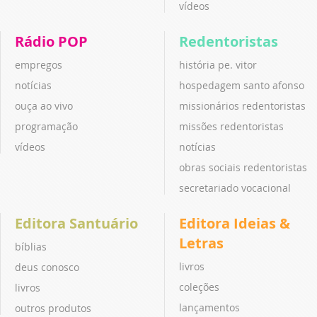
vídeos
Rádio POP
Redentoristas
empregos
história pe. vitor
notícias
hospedagem santo afonso
ouça ao vivo
missionários redentoristas
programação
missões redentoristas
vídeos
notícias
obras sociais redentoristas
secretariado vocacional
Editora Santuário
Editora Ideias &
Letras
bíblias
livros
deus conosco
coleções
livros
lançamentos
outros produtos