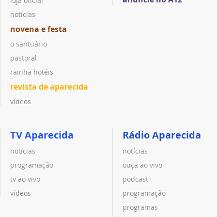
loja oficial
notícias
novena e festa
o santuário
pastoral
rainha hotéis
revista de aparecida
vídeos
TV Aparecida
Rádio Aparecida
notícias
notícias
programação
ouça ao vivo
tv ao vivo
podcast
vídeos
programação
programas