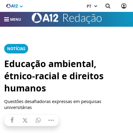
PT
MENU
NOTÍCIAS
Educação ambiental,
étnico-racial e direitos
humanos
Questões desafiadoras expressas em pesquisas
universitárias