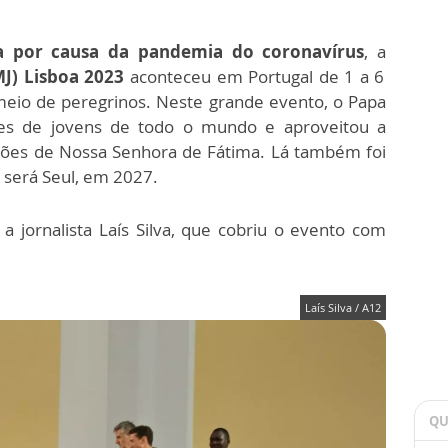
a por causa da pandemia do coronavírus
, a
J) Lisboa 2023
aconteceu em Portugal de 1 a 6
meio de peregrinos. Neste grande evento, o Papa
res de jovens de todo o mundo e aproveitou a
rições de Nossa Senhora de Fátima. Lá também foi
 será Seul, em 2027.
 jornalista Laís Silva, que cobriu o evento com
Laís Silva / A12
QU