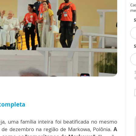
Cad
me
S
 completa
eja, uma família inteira foi beatificada no mesmo
10 de dezembro na região de Markowa, Polônia.
A