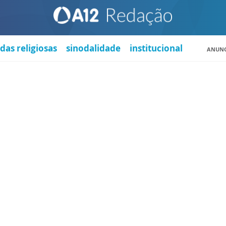
das religiosas
sinodalidade
institucional
ANUNC