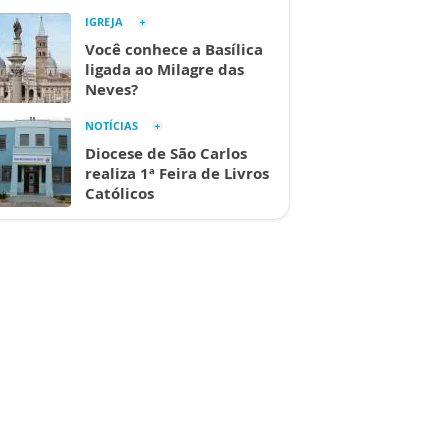
IGREJA
Você conhece a Basílica
ligada ao Milagre das
Neves?
NOTÍCIAS
Diocese de São Carlos
realiza 1ª Feira de Livros
Católicos