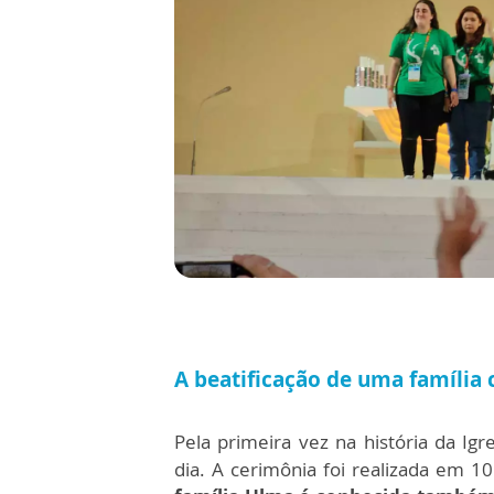
A beatificação de uma família
Pela primeira vez na história da Igr
dia. A cerimônia foi realizada em 