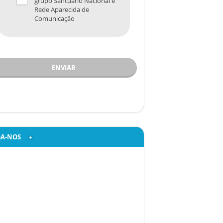
grupo Santuário Nacional e
Rede Aparecida de
Comunicação
ENVIAR
GA-NOS