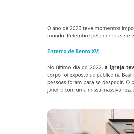
O ano de 2023 teve momentos import
mundo. Relembre pelo menos sete e
Enterro de Bento XVI
No último dia de 2022,
a Igreja te
corpo foi exposto ao público na Basíl
pessoas foram para se despedir.
O p
janeiro com uma missa massiva rezad