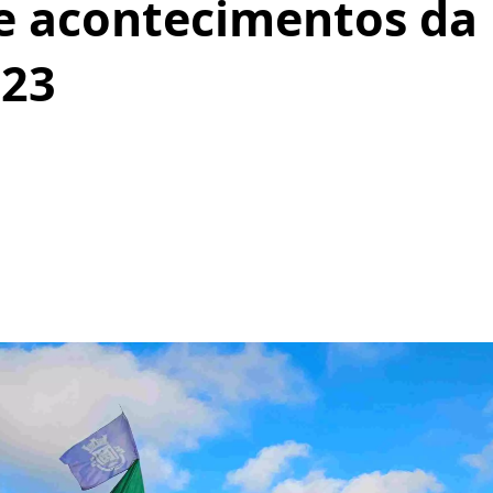
 acontecimentos da I
23