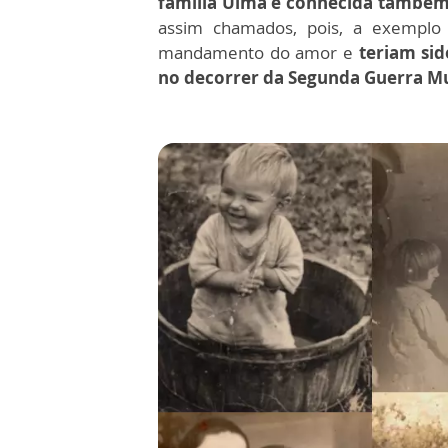
família Ulma é conhecida també
assim chamados, pois, a exemplo
mandamento do amor e
teriam sid
no decorrer da Segunda Guerra Mu