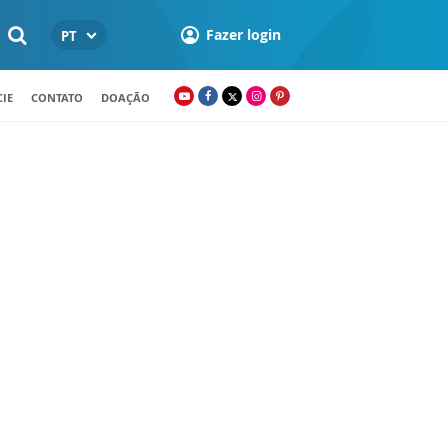
Fazer login
PT
IE
CONTATO
DOAÇÃO