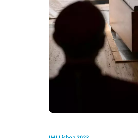
JMJ Lisboa 2023