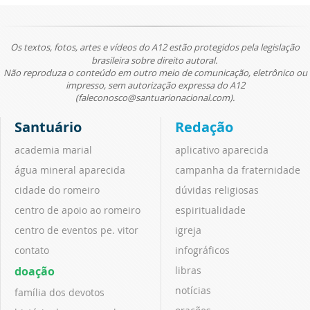
Os textos, fotos, artes e vídeos do A12 estão protegidos pela legislação
brasileira sobre direito autoral.
Não reproduza o conteúdo em outro meio de comunicação, eletrônico ou
impresso, sem autorização expressa do A12
(faleconosco@santuarionacional.com).
Santuário
Redação
academia marial
aplicativo aparecida
água mineral aparecida
campanha da fraternidade
cidade do romeiro
dúvidas religiosas
centro de apoio ao romeiro
espiritualidade
centro de eventos pe. vitor
igreja
contato
infográficos
doação
libras
notícias
família dos devotos