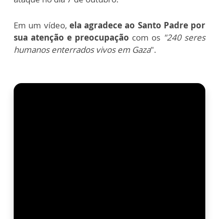
Em um vídeo,
ela agradece ao Santo Padre por
sua atenção e preocupação
com os
"240 seres
humanos enterrados vivos em Gaza
".