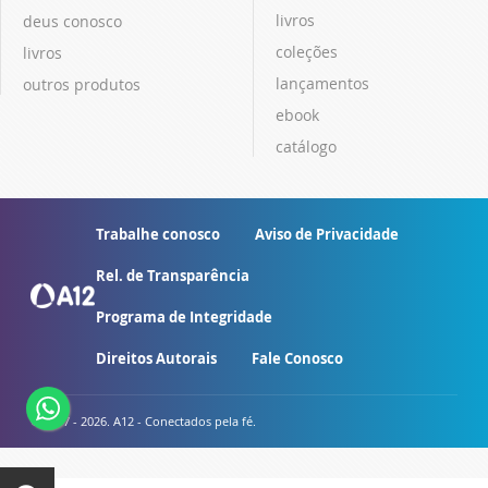
livros
deus conosco
coleções
livros
lançamentos
outros produtos
ebook
catálogo
Trabalhe conosco
Aviso de Privacidade
Rel. de Transparência
Programa de Integridade
Direitos Autorais
Fale Conosco
© 2007 - 2026. A12 - Conectados pela fé.