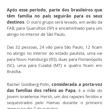
Após esse período, parte dos brasileiros que
têm família no país seguirão para os seus
destinos
. O outro grupo será levado, em avião da
FAB, para Guarulhos (SP) e encaminhado para um
abrigo no interior de São Paulo.
Das 32 pessoas, 24 vão para São Paulo, 12 ficam
no abrigo no interior do estado paulista, uma vai
para Novo Hamburgo (RS), duas para Florianópolis
(SC), uma para Cuiabá (MT) e quatro ficam em
Brasília.
Rachel Goldberg-Polin,
considerada a porta-voz
das famílias dos reféns ao Papa
, é a mãe do
jovem israelense Hersh, um dos rapazes feridos e
sequestrados pelo Hamas durante o primeiro
ataque no dia 7 de outubro.