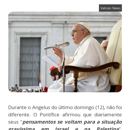
Vatican News
Durante o Angelus do último domingo (12), não foi
diferente. O Pontífice afirmou que diariamente
seus "
pensamentos se voltam para a situação
gravíssima em Israel e na Palestina
",