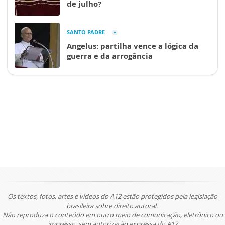
de julho?
SANTO PADRE
Angelus: partilha vence a lógica da
guerra e da arrogância
Os textos, fotos, artes e vídeos do A12 estão protegidos pela legislação
brasileira sobre direito autoral.
Não reproduza o conteúdo em outro meio de comunicação, eletrônico ou
impresso, sem autorização expressa do A12