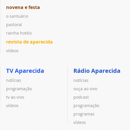
novena e festa
o santuário
pastoral
rainha hotéis
revista de aparecida
vídeos
TV Aparecida
Rádio Aparecida
notícias
notícias
programação
ouça ao vivo
tv ao vivo
podcast
vídeos
programação
programas
vídeos