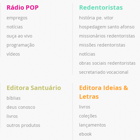
Rádio POP
Redentoristas
empregos
história pe. vitor
notícias
hospedagem santo afonso
ouça ao vivo
missionários redentoristas
programação
missões redentoristas
vídeos
notícias
obras sociais redentoristas
secretariado vocacional
Editora Santuário
Editora Ideias &
Letras
bíblias
livros
deus conosco
coleções
livros
lançamentos
outros produtos
ebook