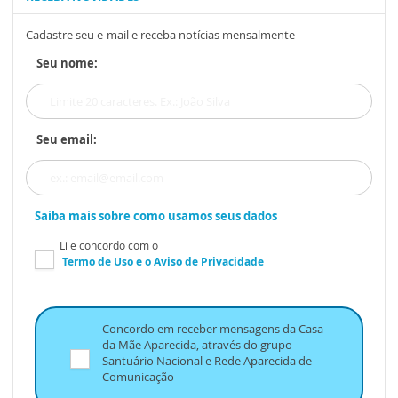
Cadastre seu e-mail e receba notícias mensalmente
Seu nome:
Seu email:
Saiba mais sobre como usamos seus dados
Li e concordo com o
Termo de Uso
e o
Aviso de Privacidade
Concordo em receber mensagens da Casa
da Mãe Aparecida, através do grupo
Santuário Nacional e Rede Aparecida de
Comunicação