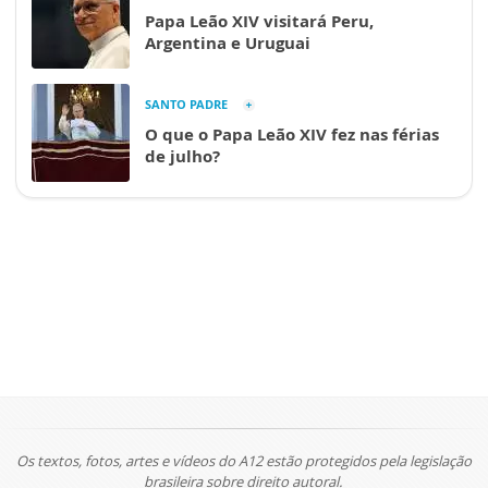
Papa Leão XIV visitará Peru,
Argentina e Uruguai
SANTO PADRE
O que o Papa Leão XIV fez nas férias
de julho?
Os textos, fotos, artes e vídeos do A12 estão protegidos pela legislação
brasileira sobre direito autoral.