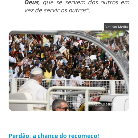
Deus,
que se servem dos outros em
vez de servir os outros".
Vatican Media
Perdão, a chance do recomeço!