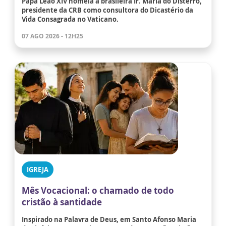
Papa Leão XIV nomeia a brasileira Ir. Maria do Disterro,
presidente da CRB como consultora do Dicastério da
Vida Consagrada no Vaticano.
07 AGO 2026 - 12H25
IGREJA
Mês Vocacional: o chamado de todo
cristão à santidade
Inspirado na Palavra de Deus, em Santo Afonso Maria