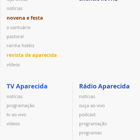
notícias
novena e festa
o santuário
pastoral
rainha hotéis
revista de aparecida
vídeos
TV Aparecida
Rádio Aparecida
notícias
notícias
programação
ouça ao vivo
tv ao vivo
podcast
vídeos
programação
programas