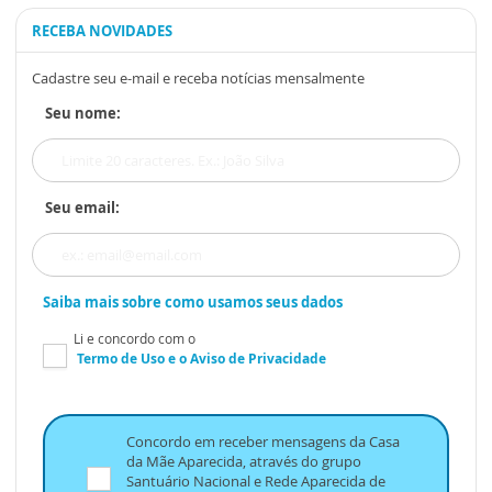
RECEBA NOVIDADES
Cadastre seu e-mail e receba notícias mensalmente
Seu nome:
Seu email:
Saiba mais sobre como usamos seus dados
Li e concordo com o
Termo de Uso
e o
Aviso de Privacidade
Concordo em receber mensagens da Casa
da Mãe Aparecida, através do grupo
Santuário Nacional e Rede Aparecida de