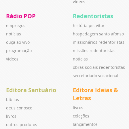
vídeos
Rádio POP
Redentoristas
empregos
história pe. vitor
notícias
hospedagem santo afonso
ouça ao vivo
missionários redentoristas
programação
missões redentoristas
vídeos
notícias
obras sociais redentoristas
secretariado vocacional
Editora Santuário
Editora Ideias &
Letras
bíblias
livros
deus conosco
coleções
livros
lançamentos
outros produtos