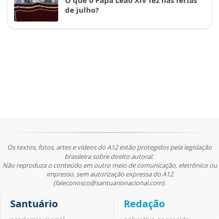
O que o Papa Leão XIV fez nas férias
de julho?
Os textos, fotos, artes e vídeos do A12 estão protegidos pela legislação
brasileira sobre direito autoral.
Não reproduza o conteúdo em outro meio de comunicação, eletrônico ou
impresso, sem autorização expressa do A12
(faleconosco@santuarionacional.com).
Santuário
Redação