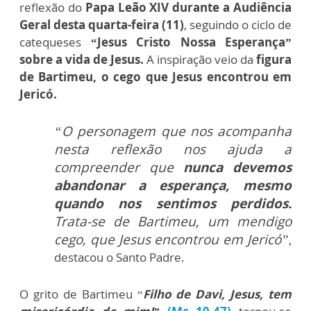
reflexão do
Papa Leão XIV durante a Audiência
Geral desta quarta-feira (11)
, seguindo o ciclo de
catequeses
“Jesus Cristo Nossa Esperança”
sobre a vida de Jesus.
A inspiração veio da
figura
de Bartimeu, o cego que Jesus encontrou em
Jericó.
“O personagem que nos acompanha
nesta reflexão nos ajuda a
compreender que
nunca devemos
abandonar a esperança, mesmo
quando nos sentimos perdidos
.
Trata-se de Bartimeu, um mendigo
cego, que Jesus encontrou em Jericó”
,
destacou o Santo Padre.
O grito de Bartimeu “
Filho de Davi, Jesus, tem