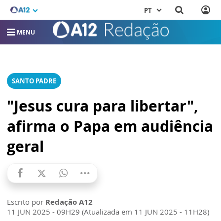
PT
MENU
SANTO PADRE
"Jesus cura para libertar",
afirma o Papa em audiência
geral
Escrito por
Redação A12
11 JUN 2025 - 09H29 (Atualizada em 11 JUN 2025 - 11H28)