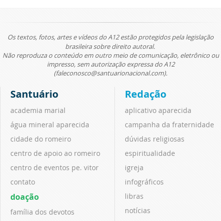
Os textos, fotos, artes e vídeos do A12 estão protegidos pela legislação
brasileira sobre direito autoral.
Não reproduza o conteúdo em outro meio de comunicação, eletrônico ou
impresso, sem autorização expressa do A12
(faleconosco@santuarionacional.com).
Santuário
Redação
academia marial
aplicativo aparecida
água mineral aparecida
campanha da fraternidade
cidade do romeiro
dúvidas religiosas
centro de apoio ao romeiro
espiritualidade
centro de eventos pe. vitor
igreja
contato
infográficos
doação
libras
notícias
família dos devotos