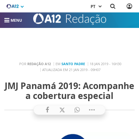
PT
MENU
POR
REDAÇÃO A12
EM
SANTO PADRE
18 JAN 2019 - 16H30
ATUALIZADA EM 21 JAN 2019 - 09H07
JMJ Panamá 2019: Acompanhe
a cobertura especial