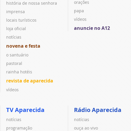
orações
história de nossa senhora
papa
imprensa
vídeos
locais turísticos
anuncie no A12
loja oficial
notícias
novena e festa
o santuário
pastoral
rainha hotéis
revista de aparecida
vídeos
TV Aparecida
Rádio Aparecida
notícias
notícias
programação
ouça ao vivo