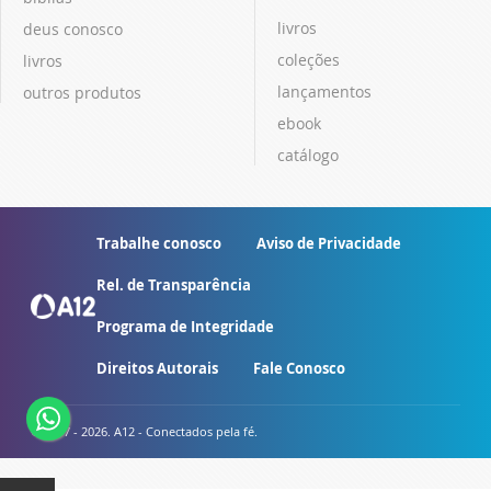
livros
deus conosco
coleções
livros
lançamentos
outros produtos
ebook
catálogo
Trabalhe conosco
Aviso de Privacidade
Rel. de Transparência
Programa de Integridade
Direitos Autorais
Fale Conosco
© 2007 - 2026. A12 - Conectados pela fé.