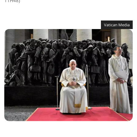
11H48)
Vatican Media