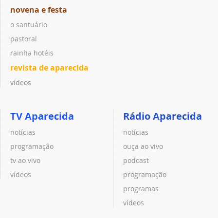
novena e festa
o santuário
pastoral
rainha hotéis
revista de aparecida
vídeos
TV Aparecida
Rádio Aparecida
notícias
notícias
programação
ouça ao vivo
tv ao vivo
podcast
vídeos
programação
programas
vídeos