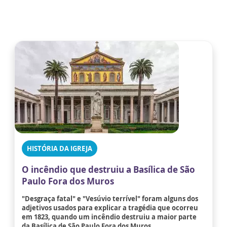
HISTÓRIA DA IGREJA
O incêndio que destruiu a Basílica de São
Paulo Fora dos Muros
"Desgraça fatal" e "Vesúvio terrível" foram alguns dos
adjetivos usados para explicar a tragédia que ocorreu
em 1823, quando um incêndio destruiu a maior parte
da Basílica de São Paulo Fora dos Muros.