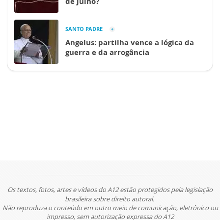
de julho?
SANTO PADRE
Angelus: partilha vence a lógica da
guerra e da arrogância
Os textos, fotos, artes e vídeos do A12 estão protegidos pela legislação
brasileira sobre direito autoral.
Não reproduza o conteúdo em outro meio de comunicação, eletrônico ou
impresso, sem autorização expressa do A12