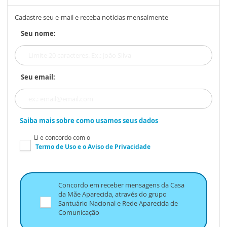
Cadastre seu e-mail e receba notícias mensalmente
Seu nome:
Seu email:
Saiba mais sobre como usamos seus dados
Li e concordo com o
Termo de Uso
e o
Aviso de Privacidade
Concordo em receber mensagens da Casa
da Mãe Aparecida, através do grupo
Santuário Nacional e Rede Aparecida de
Comunicação