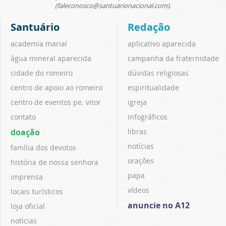
(faleconosco@santuarionacional.com).
Santuário
Redação
academia marial
aplicativo aparecida
água mineral aparecida
campanha da fraternidade
cidade do romeiro
dúvidas religiosas
centro de apoio ao romeiro
espiritualidade
centro de eventos pe. vitor
igreja
contato
infográficos
doação
libras
notícias
família dos devotos
orações
história de nossa senhora
papa
imprensa
vídeos
locais turísticos
anuncie no A12
loja oficial
notícias