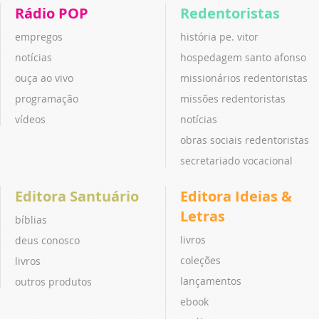
Rádio POP
Redentoristas
empregos
história pe. vitor
notícias
hospedagem santo afonso
ouça ao vivo
missionários redentoristas
programação
missões redentoristas
vídeos
notícias
obras sociais redentoristas
secretariado vocacional
Editora Santuário
Editora Ideias &
Letras
bíblias
livros
deus conosco
coleções
livros
lançamentos
outros produtos
ebook