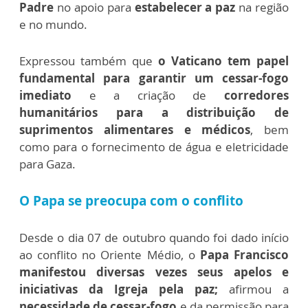
Padre
no apoio para
estabelecer a paz
na região
e no mundo.
Expressou também que
o Vaticano tem papel
fundamental para garantir um cessar-fogo
imediato
e a criação de
corredores
humanitários para a distribuição de
suprimentos alimentares e médicos
, bem
como para o fornecimento de água e eletricidade
para Gaza.
O Papa se preocupa com o conflito
Desde o dia 07 de outubro quando foi dado início
ao conflito no Oriente Médio, o
Papa Francisco
manifestou diversas vezes seus apelos e
iniciativas da Igreja pela paz;
afirmou a
necessidade de cessar-fogo
e da permissão para