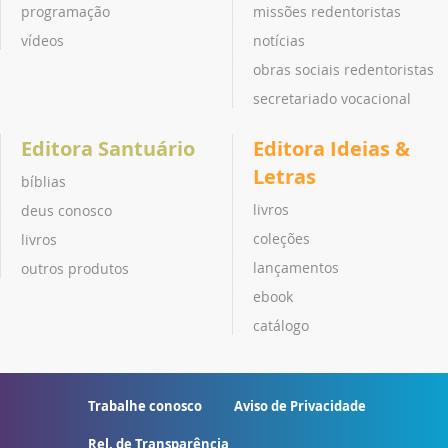
programação
missões redentoristas
vídeos
notícias
obras sociais redentoristas
secretariado vocacional
Editora Santuário
Editora Ideias &
Letras
bíblias
livros
deus conosco
coleções
livros
lançamentos
outros produtos
ebook
catálogo
Trabalhe conosco
Aviso de Privacidade
Rel. de Transparência