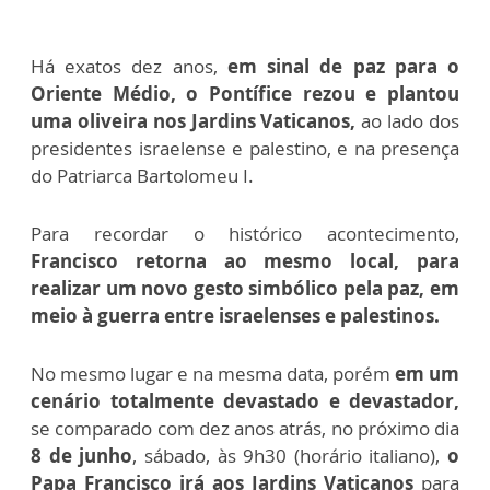
Há exatos dez anos,
em sinal de paz para o
Oriente Médio, o Pontífice rezou e plantou
uma oliveira nos Jardins Vaticanos,
ao lado dos
presidentes israelense e palestino, e na presença
do Patriarca Bartolomeu I.
Para recordar o histórico acontecimento,
Francisco retorna ao mesmo local, para
realizar um novo gesto simbólico pela paz, em
meio à guerra entre israelenses e palestinos.
No
m
esmo lugar e na mesma data,
porém
em um
cenário totalmente devastado e devastador,
se comparado com dez anos atrás, no próximo dia
8 de junho
, sábado, às 9h30 (horário italiano),
o
Papa Francisco irá aos Jardins Vaticanos
para