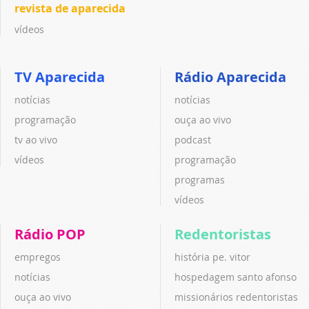
revista de aparecida
vídeos
TV Aparecida
Rádio Aparecida
notícias
notícias
programação
ouça ao vivo
tv ao vivo
podcast
vídeos
programação
programas
vídeos
Rádio POP
Redentoristas
empregos
história pe. vitor
notícias
hospedagem santo afonso
ouça ao vivo
missionários redentoristas