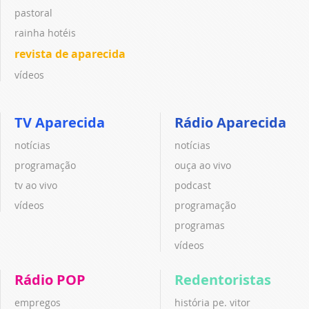
pastoral
rainha hotéis
revista de aparecida
vídeos
TV Aparecida
Rádio Aparecida
notícias
notícias
programação
ouça ao vivo
tv ao vivo
podcast
vídeos
programação
programas
vídeos
Rádio POP
Redentoristas
empregos
história pe. vitor