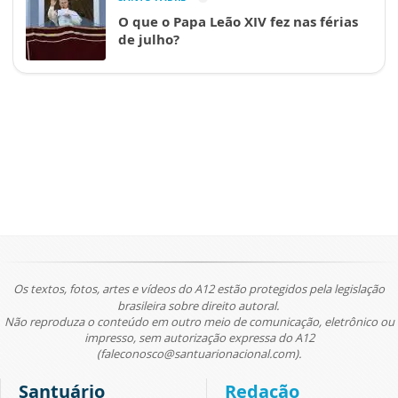
O que o Papa Leão XIV fez nas férias
de julho?
Os textos, fotos, artes e vídeos do A12 estão protegidos pela legislação
brasileira sobre direito autoral.
Não reproduza o conteúdo em outro meio de comunicação, eletrônico ou
impresso, sem autorização expressa do A12
(faleconosco@santuarionacional.com).
Santuário
Redação