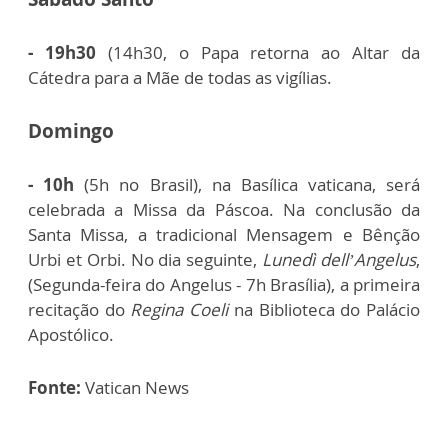
- 19h30
(14h30, o Papa retorna ao Altar da
Cátedra para a Mãe de todas as vigílias.
Domingo
- 10h
(5h no Brasil), na Basílica vaticana, será
celebrada a Missa da Páscoa. Na conclusão da
Santa Missa, a tradicional Mensagem e Bênção
Urbi et Orbi. No dia seguinte,
Lunedì dell’Angelus
,
(Segunda-feira do Angelus - 7h Brasília), a primeira
recitação do
Regina Coeli
na Biblioteca do Palácio
Apostólico.
Fonte:
Vatican News