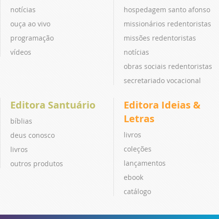
notícias
hospedagem santo afonso
ouça ao vivo
missionários redentoristas
programação
missões redentoristas
vídeos
notícias
obras sociais redentoristas
secretariado vocacional
Editora Santuário
Editora Ideias &
Letras
bíblias
livros
deus conosco
coleções
livros
lançamentos
outros produtos
ebook
catálogo