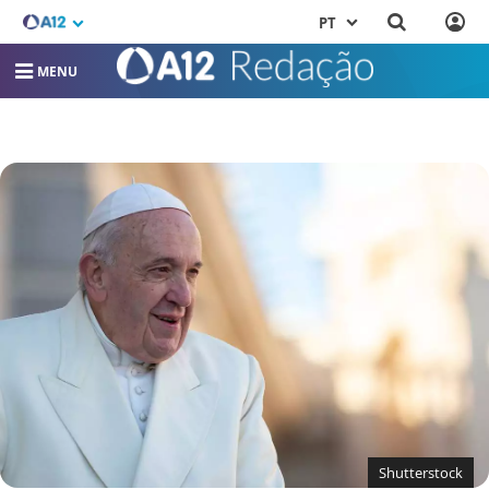
PT
MENU
Shutterstock