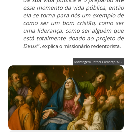
da sua vida pública e o preparou até
esse momento da vida pública, então
ela se torna para nós um exemplo de
como ser um bom cristão, como ser
uma liderança, como ser alguém que
está totalmente doado ao projeto de
Deus”
, explica o missionário redentorista.
Montagem Rafael Camargo/A12