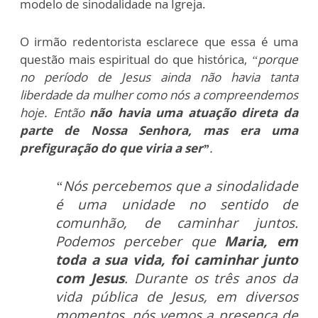
modelo de sinodalidade na Igreja.
O irmão redentorista esclarece que essa é uma
questão mais espiritual do que histórica,
“porque
no período de Jesus ainda não havia tanta
liberdade da mulher como nós a compreendemos
hoje. Então
não
havia uma atuação direta da
parte de Nossa Senhora, mas era uma
prefiguração do que viria a ser”
.
“Nós percebemos que a sinodalidade
é uma unidade no sentido de
comunhão, de caminhar juntos.
Podemos perceber que
Maria, em
toda a sua vida, foi caminhar junto
com Jesus
. Durante os três anos da
vida pública de Jesus, em diversos
momentos, nós vemos a presença de