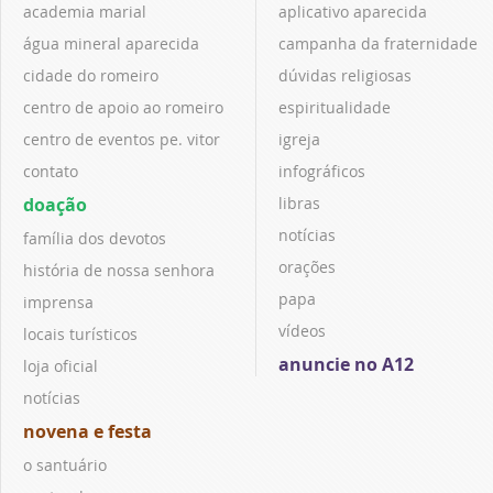
academia marial
aplicativo aparecida
água mineral aparecida
campanha da fraternidade
cidade do romeiro
dúvidas religiosas
centro de apoio ao romeiro
espiritualidade
centro de eventos pe. vitor
igreja
contato
infográficos
doação
libras
notícias
família dos devotos
orações
história de nossa senhora
papa
imprensa
vídeos
locais turísticos
anuncie no A12
loja oficial
notícias
novena e festa
o santuário