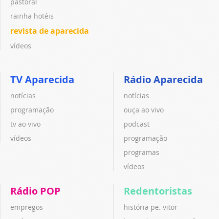
pastoral
rainha hotéis
revista de aparecida
vídeos
TV Aparecida
Rádio Aparecida
notícias
notícias
programação
ouça ao vivo
tv ao vivo
podcast
vídeos
programação
programas
vídeos
Rádio POP
Redentoristas
empregos
história pe. vitor