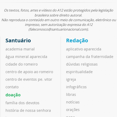
Os textos, fotos, artes e vídeos do A12 estão protegidos pela legislação
brasileira sobre direito autoral.
Não reproduza o conteúdo em outro meio de comunicação, eletrônico ou
impresso, sem autorização expressa do A12
(faleconosco@santuarionacional.com).
Santuário
Redação
academia marial
aplicativo aparecida
água mineral aparecida
campanha da fraternidade
cidade do romeiro
dúvidas religiosas
centro de apoio ao romeiro
espiritualidade
centro de eventos pe. vitor
igreja
contato
infográficos
doação
libras
notícias
família dos devotos
orações
história de nossa senhora