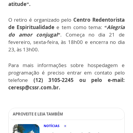
atitude”.
O retiro é organizado pelo
Centro Redentorista
de Espiritualidade
e tem como tema:
“Alegria
do amor conjugal”
. Começa no dia 21 de
fevereiro, sexta-feira, às 18h00 e encerra no dia
23, às 13h00.
Para mais informações sobre hospedagem e
programação é preciso entrar em contato pelo
telefone
(12) 3105-2245 ou pelo e-mail:
ceresp@cssr.com.br.
APROVEITE E LEIA TAMBÉM
NOTÍCIAS