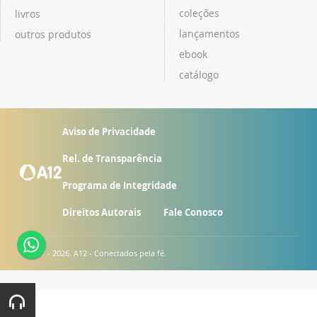
coleções
livros
lançamentos
outros produtos
ebook
catálogo
Aviso de Privacidade
Rel. de Transparência
Programa de Integridade
Direitos Autorais
Fale Conosco
© 2007 - 2026. A12 - Conectados pela fé.