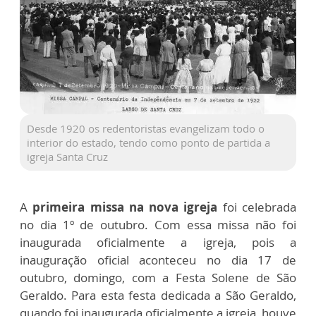
Desde 1920 os redentoristas evangelizam todo o
interior do estado, tendo como ponto de partida a
igreja Santa Cruz
A
primeira missa na nova igreja
foi celebrada
no dia 1º de outubro. Com essa missa não foi
inaugurada oficialmente a igreja, pois a
inauguração oficial aconteceu no dia 17 de
outubro, domingo, com a Festa Solene de São
Geraldo. Para esta festa dedicada a São Geraldo,
quando foi inaugurada oficialmente a igreja, houve