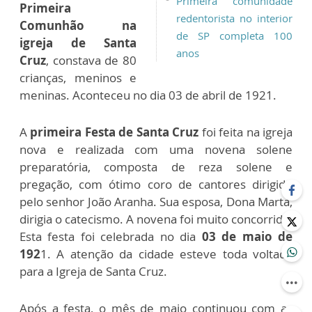
Primeira comunidade
Primeira
redentorista no interior
Comunhão na
de SP completa 100
igreja de Santa
anos
Cruz
, constava de 80
crianças, meninos e
meninas. Aconteceu no dia 03 de abril de 1921.
A
primeira Festa de Santa Cruz
foi feita na igreja
nova e realizada com uma novena solene
preparatória, composta de reza solene e
pregação, com ótimo coro de cantores dirigido
pelo senhor João Aranha. Sua esposa, Dona Marta,
dirigia o catecismo. A novena foi muito concorrida.
Esta festa foi celebrada no dia
03 de maio de
192
1. A atenção da cidade esteve toda voltada
para a Igreja de Santa Cruz.
Após a festa, o mês de maio continuou com as