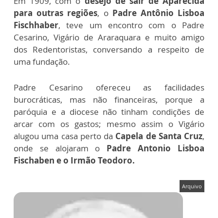
Em 1909, com o
desejo de sair de Aparecida
para outras regiões
, o
Padre Antônio Lisboa
Fischhaber
, teve um encontro com o Padre
Cesarino, Vigário de Araraquara e muito amigo
dos Redentoristas, conversando a respeito de
uma fundação.
Padre Cesarino ofereceu as facilidades
burocráticas, mas não financeiras, porque a
paróquia e a diocese não tinham condições de
arcar com os gastos; mesmo assim o Vigário
alugou uma casa perto da
Capela de Santa Cruz
,
onde se alojaram o
Padre Antonio Lisboa
Fischaben e o Irmão Teodoro.
Arquivo