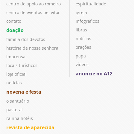
centro de apoio ao romeiro
espiritualidade
centro de eventos pe. vitor
igreja
contato
infográficos
doação
libras
notícias
família dos devotos
orações
história de nossa senhora
papa
imprensa
vídeos
locais turísticos
anuncie no A12
loja oficial
notícias
novena e festa
o santuário
pastoral
rainha hotéis
revista de aparecida